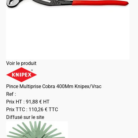
Voir le produit
Pince Multiprise Cobra 400Mm Knipex/Vrac
Ref :
Prix HT :
91,88
€
HT
Prix TTC :
110,26
€
TTC
Diffusé sur le site