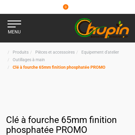
0
MENU
Produits
Pièces et accessoires
Equipement d'atelier
Outillages à main
Clé à fourche 65mm finition phosphatée PROMO
Clé à fourche 65mm finition
phosphatée PROMO