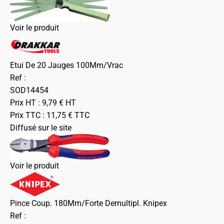
Voir le produit
Etui De 20 Jauges 100Mm/Vrac
Ref :
SOD14454
Prix HT :
9,79
€
HT
Prix TTC :
11,75
€
TTC
Diffusé sur le site
Voir le produit
Pince Coup. 180Mm/Forte Demultipl. Knipex
Ref :