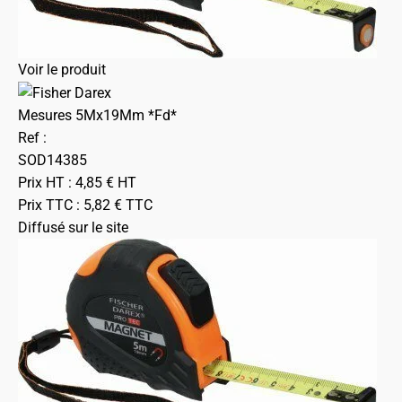
Voir le produit
Mesures 5Mx19Mm *Fd*
Ref :
SOD14385
Prix HT :
4,85
€
HT
Prix TTC :
5,82
€
TTC
Diffusé sur le site