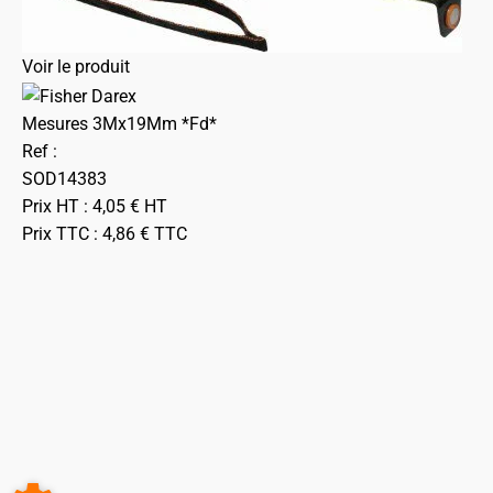
Voir le produit
Mesures 3Mx19Mm *Fd*
Ref :
SOD14383
Prix HT :
4,05
€
HT
Prix TTC :
4,86
€
TTC