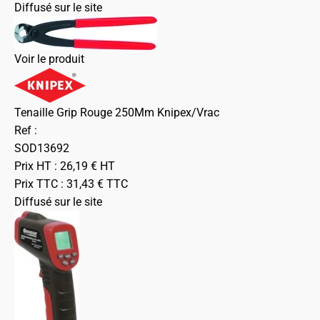
Diffusé sur le site
Voir le produit
Tenaille Grip Rouge 250Mm Knipex/Vrac
Ref :
SOD13692
Prix HT :
26,19
€
HT
Prix TTC :
31,43
€
TTC
Diffusé sur le site