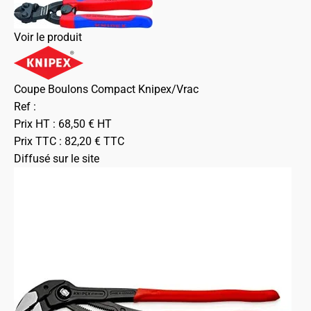
Voir le produit
Coupe Boulons Compact Knipex/Vrac
Ref :
Prix HT :
68,50
€
HT
Prix TTC :
82,20
€
TTC
Diffusé sur le site