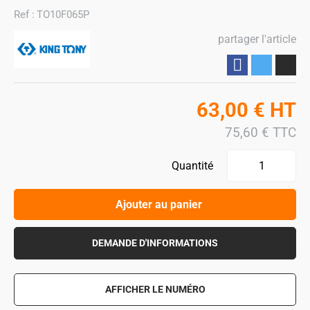
Ref :
TO10F065P
partager l'article
Partager
63,00
€
HT
75,60
€
TTC
Quantité
Ajouter au panier
DEMANDE D'INFORMATIONS
AFFICHER LE NUMÉRO