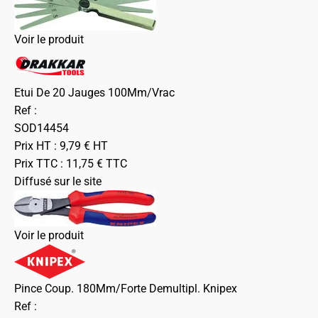
Voir le produit
Etui De 20 Jauges 100Mm/Vrac
Ref :
SOD14454
Prix HT :
9,79
€
HT
Prix TTC :
11,75
€
TTC
Diffusé sur le site
Voir le produit
Pince Coup. 180Mm/Forte Demultipl. Knipex
Ref :