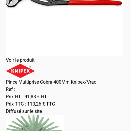
Voir le produit
Pince Multiprise Cobra 400Mm Knipex/Vrac
Ref :
Prix HT :
91,88
€
HT
Prix TTC :
110,26
€
TTC
Diffusé sur le site