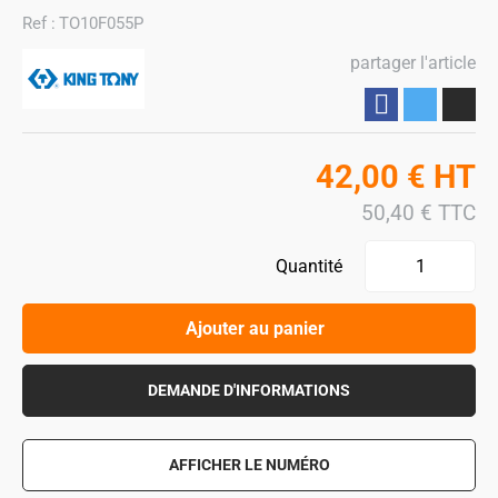
Ref :
TO10F055P
partager l'article
Partager
42,00
€
HT
50,40
€
TTC
Quantité
Ajouter au panier
DEMANDE D'INFORMATIONS
AFFICHER LE NUMÉRO