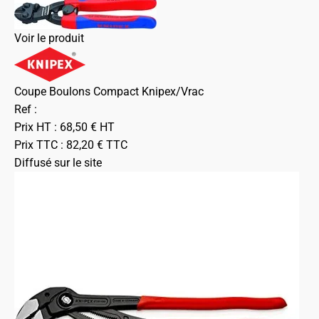
Voir le produit
Coupe Boulons Compact Knipex/Vrac
Ref :
Prix HT :
68,50
€
HT
Prix TTC :
82,20
€
TTC
Diffusé sur le site