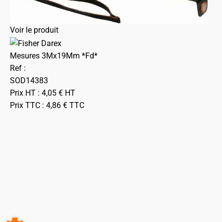
Voir le produit
Mesures 3Mx19Mm *Fd*
Ref :
SOD14383
Prix HT :
4,05
€
HT
Prix TTC :
4,86
€
TTC