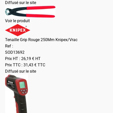
Diffusé sur le site
Voir le produit
Tenaille Grip Rouge 250Mm Knipex/Vrac
Ref :
SOD13692
Prix HT :
26,19
€
HT
Prix TTC :
31,43
€
TTC
Diffusé sur le site