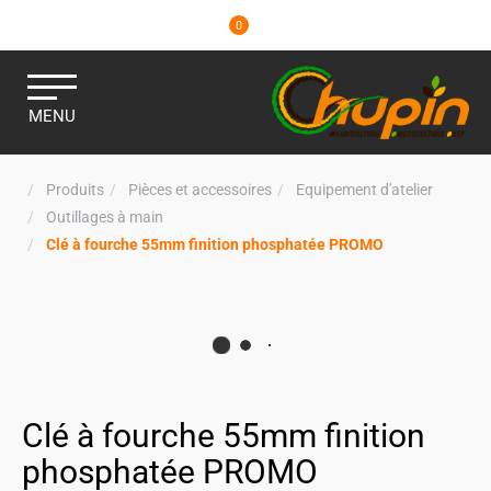
0
MENU
Produits
Pièces et accessoires
Equipement d'atelier
Outillages à main
Clé à fourche 55mm finition phosphatée PROMO
Clé à fourche 55mm finition
phosphatée PROMO