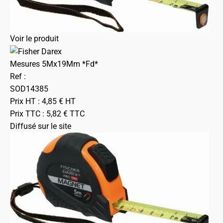
Voir le produit
Mesures 5Mx19Mm *Fd*
Ref :
SOD14385
Prix HT :
4,85
€
HT
Prix TTC :
5,82
€
TTC
Diffusé sur le site