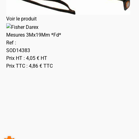
Voir le produit
Mesures 3Mx19Mm *Fd*
Ref :
SOD14383
Prix HT :
4,05
€
HT
Prix TTC :
4,86
€
TTC