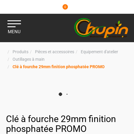
0
MENU
Produits
Pièces et accessoires
Equipement d'atelier
Outillages à main
Clé à fourche 29mm finition phosphatée PROMO
Clé à fourche 29mm finition
phosphatée PROMO