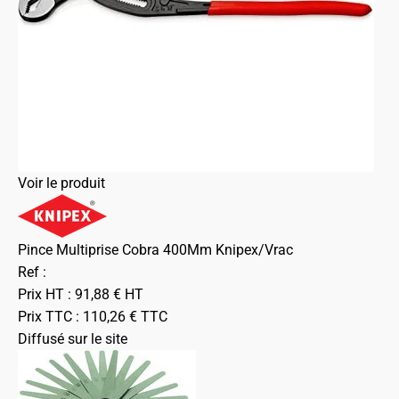
Voir le produit
Pince Multiprise Cobra 400Mm Knipex/Vrac
Ref :
Prix HT :
91,88
€
HT
Prix TTC :
110,26
€
TTC
Diffusé sur le site