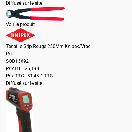
Diffusé sur le site
Voir le produit
Tenaille Grip Rouge 250Mm Knipex/Vrac
Ref :
SOD13692
Prix HT :
26,19
€
HT
Prix TTC :
31,43
€
TTC
Diffusé sur le site