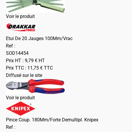
Voir le produit
Etui De 20 Jauges 100Mm/Vrac
Ref :
SOD14454
Prix HT :
9,79
€
HT
Prix TTC :
11,75
€
TTC
Diffusé sur le site
Voir le produit
Pince Coup. 180Mm/Forte Demultipl. Knipex
Ref :