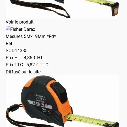
Voir le produit
Mesures 5Mx19Mm *Fd*
Ref :
SOD14385
Prix HT :
4,85
€
HT
Prix TTC :
5,82
€
TTC
Diffusé sur le site