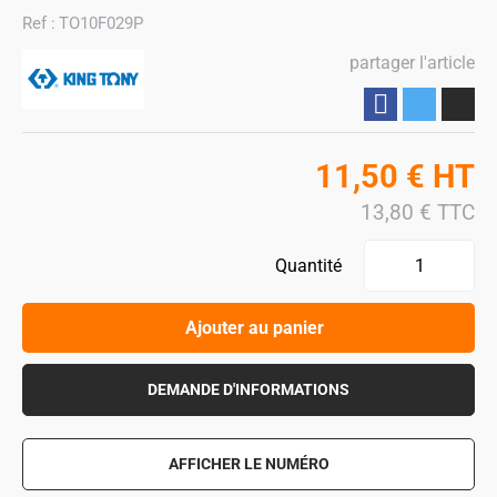
Ref :
TO10F029P
partager l'article
Partager
11,50
€
HT
13,80
€
TTC
Quantité
Ajouter au panier
DEMANDE D'INFORMATIONS
AFFICHER LE NUMÉRO