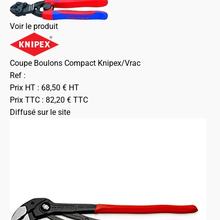
Voir le produit
Coupe Boulons Compact Knipex/Vrac
Ref :
Prix HT :
68,50
€
HT
Prix TTC :
82,20
€
TTC
Diffusé sur le site