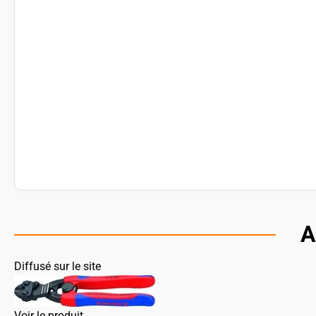
A
Diffusé sur le site
Voir le produit