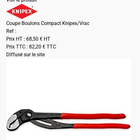
Coupe Boulons Compact Knipex/Vrac
Ref :
Prix HT :
68,50
€
HT
Prix TTC :
82,20
€
TTC
Diffusé sur le site