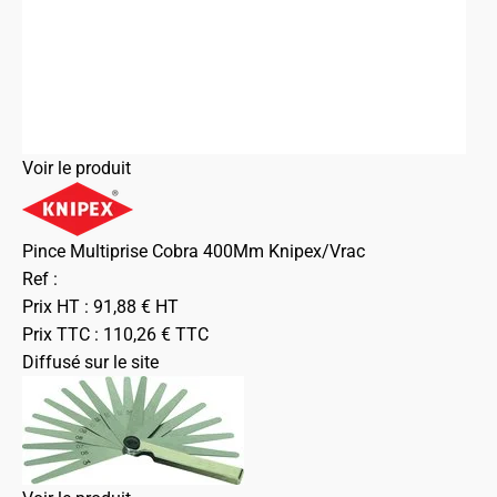
Voir le produit
Pince Multiprise Cobra 400Mm Knipex/Vrac
Ref :
Prix HT :
91,88
€
HT
Prix TTC :
110,26
€
TTC
Diffusé sur le site