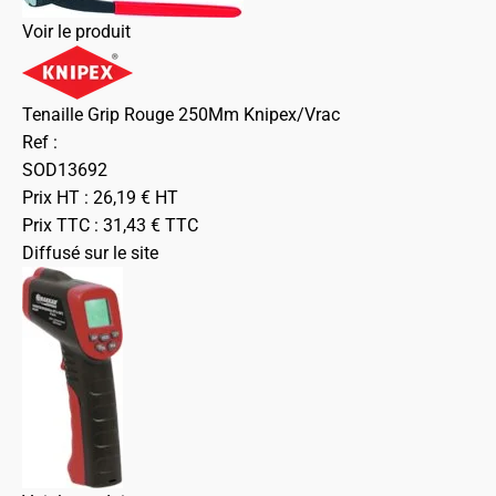
Voir le produit
Tenaille Grip Rouge 250Mm Knipex/Vrac
Ref :
SOD13692
Prix HT :
26,19
€
HT
Prix TTC :
31,43
€
TTC
Diffusé sur le site