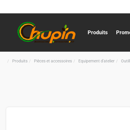
Produits
Promo
Produits
Pièces et accessoires
Equipement d'atelier
Outi