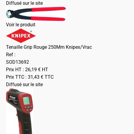
Diffusé sur le site
Voir le produit
Tenaille Grip Rouge 250Mm Knipex/Vrac
Ref :
SOD13692
Prix HT :
26,19
€
HT
Prix TTC :
31,43
€
TTC
Diffusé sur le site