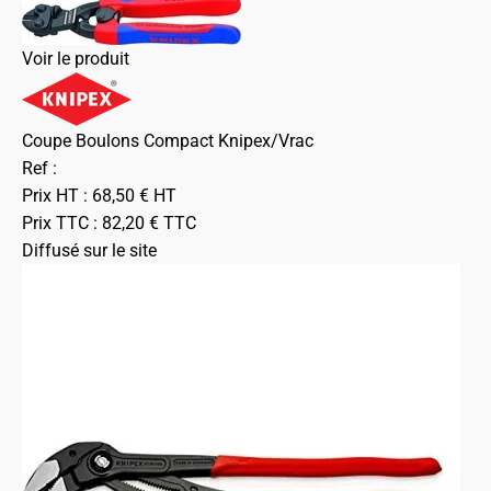
Voir le produit
Coupe Boulons Compact Knipex/Vrac
Ref :
Prix HT :
68,50
€
HT
Prix TTC :
82,20
€
TTC
Diffusé sur le site