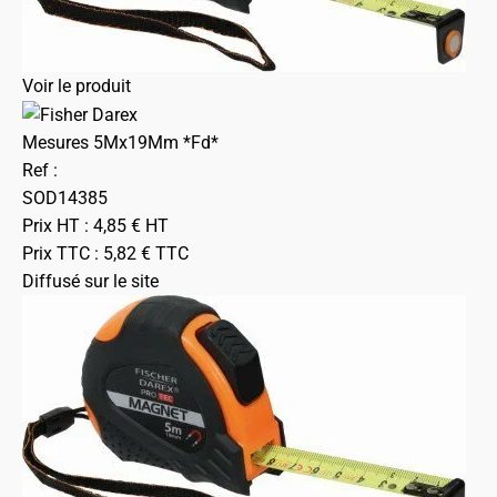
Voir le produit
Mesures 5Mx19Mm *Fd*
Ref :
SOD14385
Prix HT :
4,85
€
HT
Prix TTC :
5,82
€
TTC
Diffusé sur le site