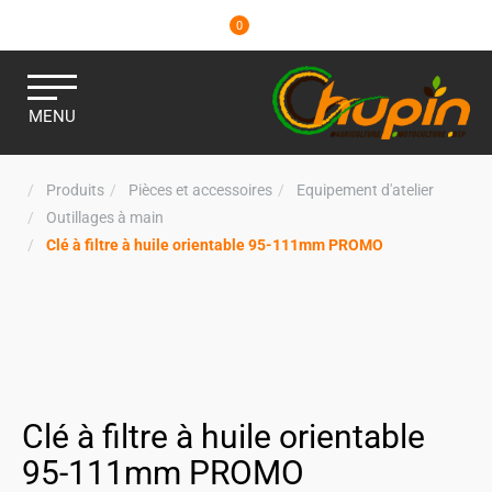
0
MENU
Produits
Pièces et accessoires
Equipement d'atelier
Outillages à main
Clé à filtre à huile orientable 95-111mm PROMO
Clé à filtre à huile orientable
95-111mm PROMO