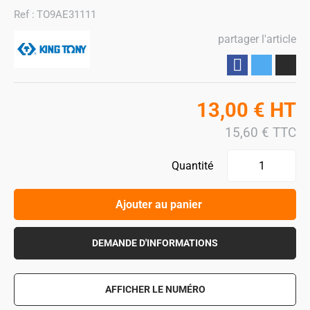
Ref :
TO9AE31111
partager l'article
Partager
13,00
€
HT
15,60
€
TTC
Quantité
Ajouter au panier
DEMANDE D'INFORMATIONS
AFFICHER LE NUMÉRO