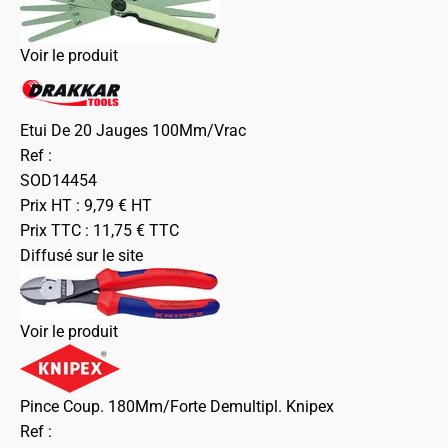
Voir le produit
Etui De 20 Jauges 100Mm/Vrac
Ref :
SOD14454
Prix HT :
9,79
€
HT
Prix TTC :
11,75
€
TTC
Diffusé sur le site
Voir le produit
Pince Coup. 180Mm/Forte Demultipl. Knipex
Ref :