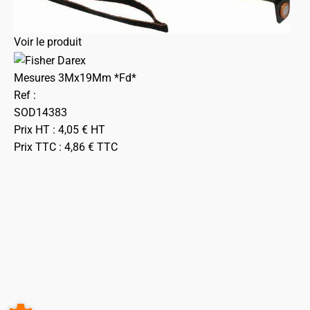
Voir le produit
Mesures 3Mx19Mm *Fd*
Ref :
SOD14383
Prix HT :
4,05
€
HT
Prix TTC :
4,86
€
TTC