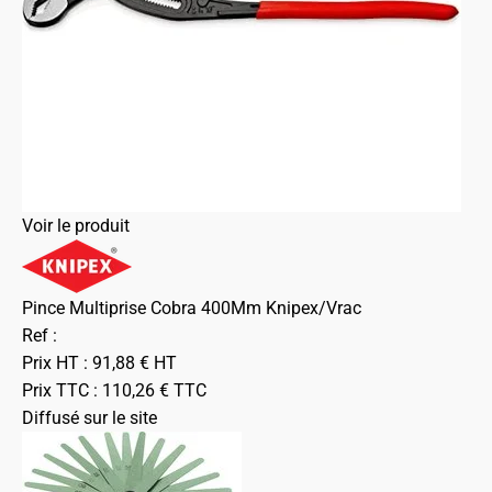
Voir le produit
Pince Multiprise Cobra 400Mm Knipex/Vrac
Ref :
Prix HT :
91,88
€
HT
Prix TTC :
110,26
€
TTC
Diffusé sur le site