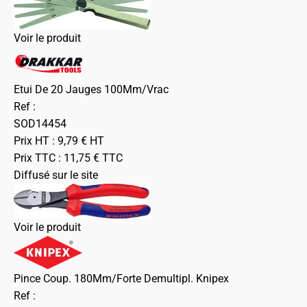
Voir le produit
Etui De 20 Jauges 100Mm/Vrac
Ref :
SOD14454
Prix HT :
9,79
€
HT
Prix TTC :
11,75
€
TTC
Diffusé sur le site
Voir le produit
Pince Coup. 180Mm/Forte Demultipl. Knipex
Ref :