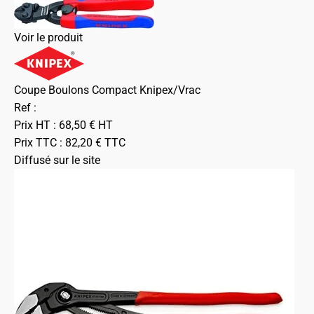
Voir le produit
Coupe Boulons Compact Knipex/Vrac
Ref :
Prix HT :
68,50
€
HT
Prix TTC :
82,20
€
TTC
Diffusé sur le site