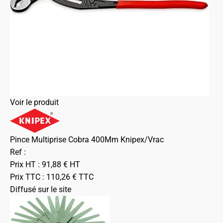
Voir le produit
Pince Multiprise Cobra 400Mm Knipex/Vrac
Ref :
Prix HT :
91,88
€
HT
Prix TTC :
110,26
€
TTC
Diffusé sur le site