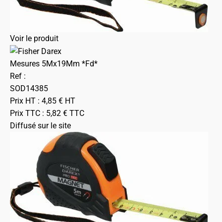
Voir le produit
Mesures 5Mx19Mm *Fd*
Ref :
SOD14385
Prix HT :
4,85
€
HT
Prix TTC :
5,82
€
TTC
Diffusé sur le site