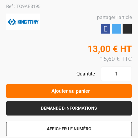
Ref :
TO9AE3195
partager l'article
Partager
13,00
€
HT
15,60
€
TTC
Quantité
Ajouter au panier
DEMANDE D'INFORMATIONS
AFFICHER LE NUMÉRO