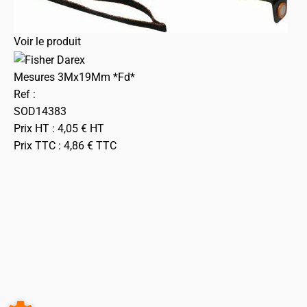
Voir le produit
Mesures 3Mx19Mm *Fd*
Ref :
SOD14383
Prix HT :
4,05
€
HT
Prix TTC :
4,86
€
TTC