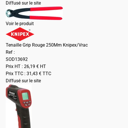
Diffusé sur le site
Voir le produit
Tenaille Grip Rouge 250Mm Knipex/Vrac
Ref :
SOD13692
Prix HT :
26,19
€
HT
Prix TTC :
31,43
€
TTC
Diffusé sur le site