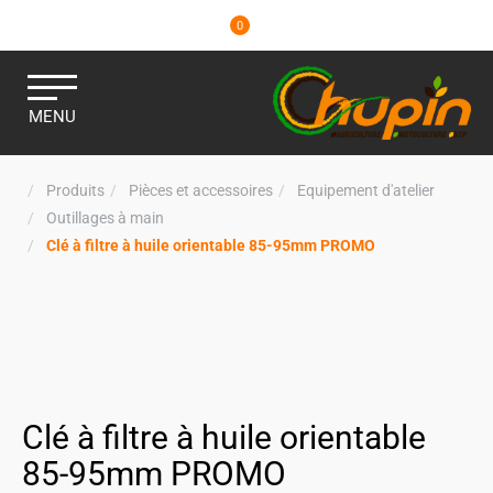
0
MENU
Produits
Pièces et accessoires
Equipement d'atelier
Outillages à main
Clé à filtre à huile orientable 85-95mm PROMO
Clé à filtre à huile orientable
85-95mm PROMO