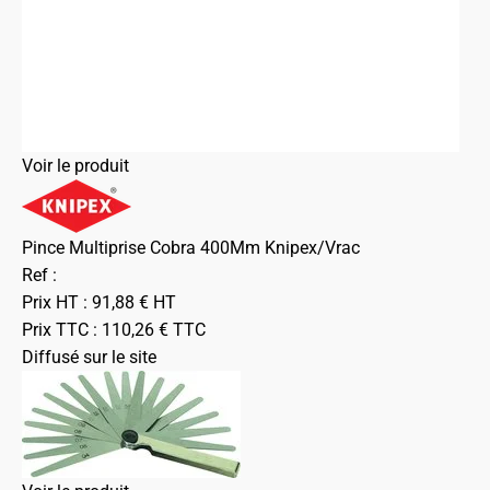
Voir le produit
Pince Multiprise Cobra 400Mm Knipex/Vrac
Ref :
Prix HT :
91,88
€
HT
Prix TTC :
110,26
€
TTC
Diffusé sur le site