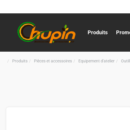
Produits
Promo
Produits
Pièces et accessoires
Equipement d'atelier
Outi