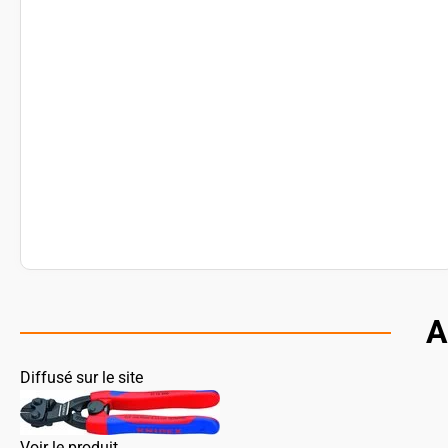
A
Diffusé sur le site
Voir le produit