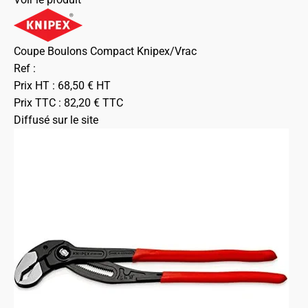
Coupe Boulons Compact Knipex/Vrac
Ref :
Prix HT :
68,50
€
HT
Prix TTC :
82,20
€
TTC
Diffusé sur le site