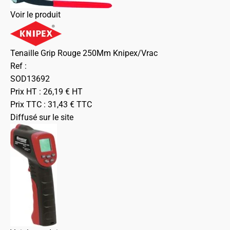
Voir le produit
Tenaille Grip Rouge 250Mm Knipex/Vrac
Ref :
SOD13692
Prix HT :
26,19
€
HT
Prix TTC :
31,43
€
TTC
Diffusé sur le site