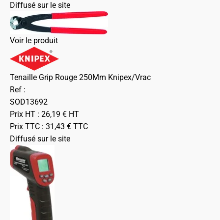
Diffusé sur le site
Voir le produit
Tenaille Grip Rouge 250Mm Knipex/Vrac
Ref :
SOD13692
Prix HT :
26,19
€
HT
Prix TTC :
31,43
€
TTC
Diffusé sur le site