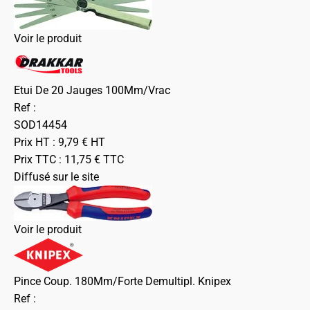
Voir le produit
Etui De 20 Jauges 100Mm/Vrac
Ref :
SOD14454
Prix HT :
9,79
€
HT
Prix TTC :
11,75
€
TTC
Diffusé sur le site
Voir le produit
Pince Coup. 180Mm/Forte Demultipl. Knipex
Ref :