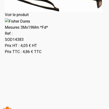
Voir le produit
Mesures 3Mx19Mm *Fd*
Ref :
SOD14383
Prix HT :
4,05
€
HT
Prix TTC :
4,86
€
TTC