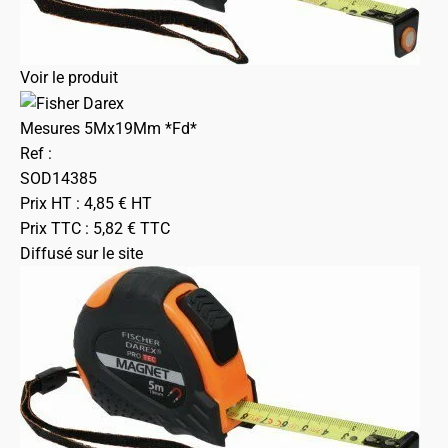
Voir le produit
Mesures 5Mx19Mm *Fd*
Ref :
SOD14385
Prix HT :
4,85
€
HT
Prix TTC :
5,82
€
TTC
Diffusé sur le site