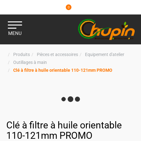
0
MENU
Produits
Pièces et accessoires
Equipement d'atelier
Outillages à main
Clé à filtre à huile orientable 110-121mm PROMO
Clé à filtre à huile orientable
110-121mm PROMO