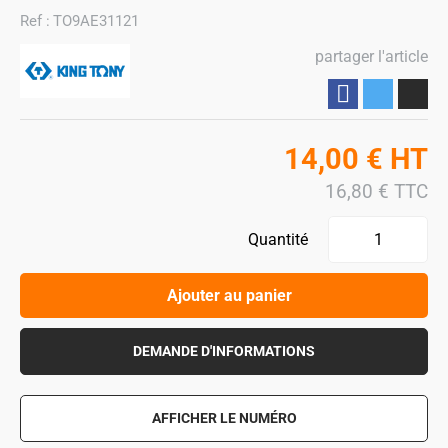
Ref :
TO9AE31121
partager l'article
Partager
14,00
€
HT
16,80
€
TTC
Quantité
Ajouter au panier
DEMANDE D'INFORMATIONS
AFFICHER LE NUMÉRO