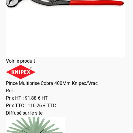
Voir le produit
Pince Multiprise Cobra 400Mm Knipex/Vrac
Ref :
Prix HT :
91,88
€
HT
Prix TTC :
110,26
€
TTC
Diffusé sur le site