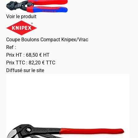
Voir le produit
Coupe Boulons Compact Knipex/Vrac
Ref :
Prix HT :
68,50
€
HT
Prix TTC :
82,20
€
TTC
Diffusé sur le site