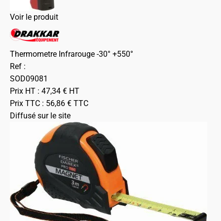
Voir le produit
Thermometre Infrarouge -30° +550°
Ref :
SOD09081
Prix HT :
47,34
€
HT
Prix TTC :
56,86
€
TTC
Diffusé sur le site