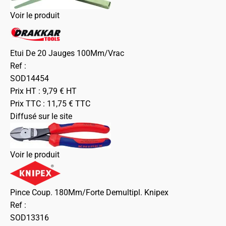
Voir le produit
Etui De 20 Jauges 100Mm/Vrac
Ref :
SOD14454
Prix HT :
9,79
€
HT
Prix TTC :
11,75
€
TTC
Diffusé sur le site
Voir le produit
Pince Coup. 180Mm/Forte Demultipl. Knipex
Ref :
SOD13316