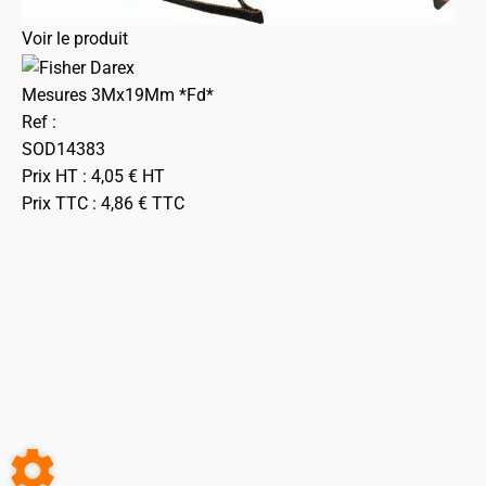
Voir le produit
Mesures 3Mx19Mm *Fd*
Ref :
SOD14383
Prix HT :
4,05
€
HT
Prix TTC :
4,86
€
TTC