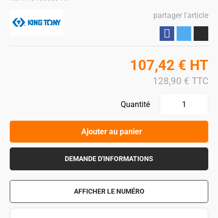
partager l'article
Partager
107,42
€
HT
128,90
€
TTC
Quantité
Ajouter au panier
DEMANDE D'INFORMATIONS
AFFICHER LE NUMÉRO