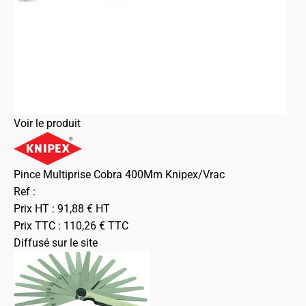
Voir le produit
Pince Multiprise Cobra 400Mm Knipex/Vrac
Ref :
Prix HT :
91,88
€
HT
Prix TTC :
110,26
€
TTC
Diffusé sur le site