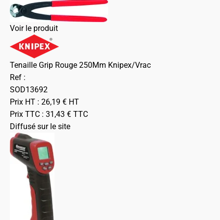
Voir le produit
Tenaille Grip Rouge 250Mm Knipex/Vrac
Ref :
SOD13692
Prix HT :
26,19
€
HT
Prix TTC :
31,43
€
TTC
Diffusé sur le site