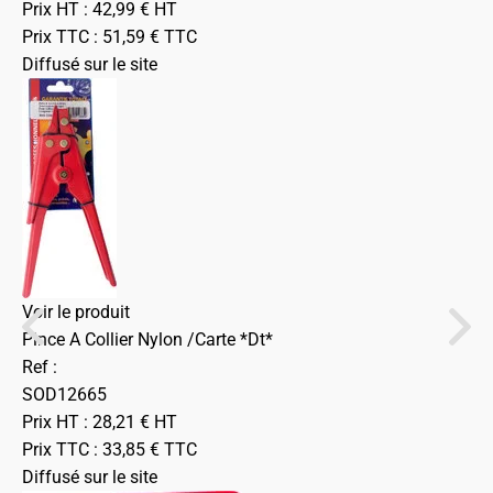
Prix HT :
42,99
€
HT
Prix TTC :
51,59
€
TTC
Diffusé sur le site
Voir le produit
Pince A Collier Nylon /Carte *Dt*
Ref :
SOD12665
Prix HT :
28,21
€
HT
Prix TTC :
33,85
€
TTC
Diffusé sur le site