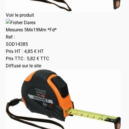
Voir le produit
Mesures 5Mx19Mm *Fd*
Ref :
SOD14385
Prix HT :
4,85
€
HT
Prix TTC :
5,82
€
TTC
Diffusé sur le site