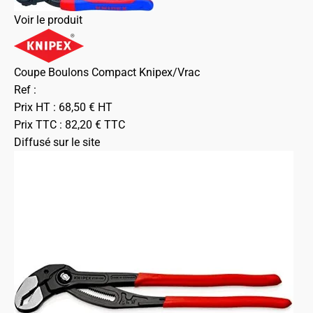
Voir le produit
Coupe Boulons Compact Knipex/Vrac
Ref :
Prix HT :
68,50
€
HT
Prix TTC :
82,20
€
TTC
Diffusé sur le site