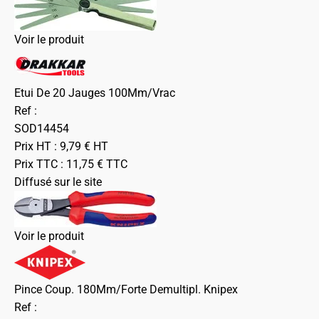
Voir le produit
Etui De 20 Jauges 100Mm/Vrac
Ref :
SOD14454
Prix HT :
9,79
€
HT
Prix TTC :
11,75
€
TTC
Diffusé sur le site
Voir le produit
Pince Coup. 180Mm/Forte Demultipl. Knipex
Ref :