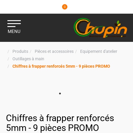
0
MENU
Produits
Pièces et accessoires
Equipement d'atelier
Outillages à main
Chiffres à frapper renforcés 5mm - 9 pièces PROMO
Chiffres à frapper renforcés
5mm - 9 pièces PROMO