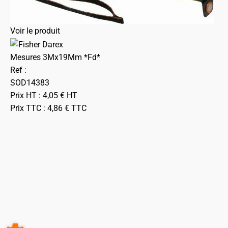
Voir le produit
Mesures 3Mx19Mm *Fd*
Ref :
SOD14383
Prix HT :
4,05
€
HT
Prix TTC :
4,86
€
TTC