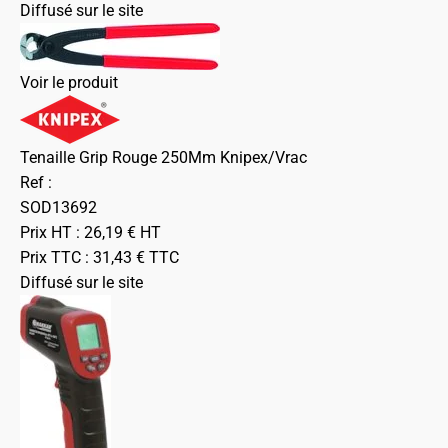
Diffusé sur le site
Voir le produit
Tenaille Grip Rouge 250Mm Knipex/Vrac
Ref :
SOD13692
Prix HT :
26,19
€
HT
Prix TTC :
31,43
€
TTC
Diffusé sur le site