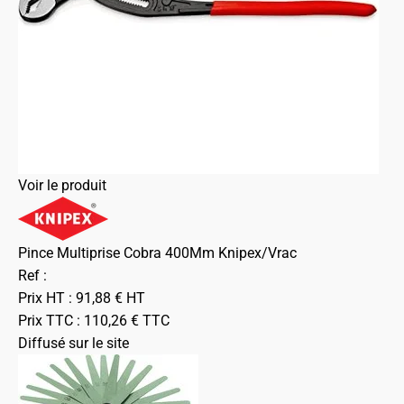
Voir le produit
Pince Multiprise Cobra 400Mm Knipex/Vrac
Ref :
Prix HT :
91,88
€
HT
Prix TTC :
110,26
€
TTC
Diffusé sur le site