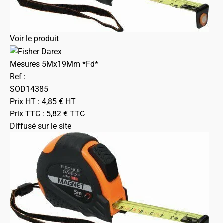
Voir le produit
Mesures 5Mx19Mm *Fd*
Ref :
SOD14385
Prix HT :
4,85
€
HT
Prix TTC :
5,82
€
TTC
Diffusé sur le site