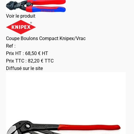
Voir le produit
Coupe Boulons Compact Knipex/Vrac
Ref :
Prix HT :
68,50
€
HT
Prix TTC :
82,20
€
TTC
Diffusé sur le site