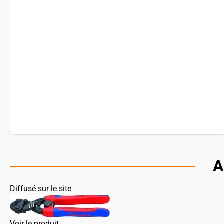
A
Diffusé sur le site
Voir le produit