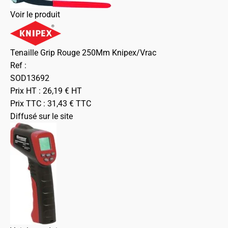
Voir le produit
Tenaille Grip Rouge 250Mm Knipex/Vrac
Ref :
SOD13692
Prix HT :
26,19
€
HT
Prix TTC :
31,43
€
TTC
Diffusé sur le site