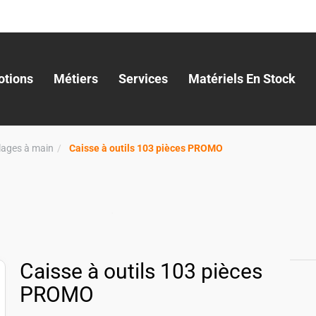
tions
Métiers
Services
Matériels En Stock
llages à main
Caisse à outils 103 pièces PROMO
Caisse à outils 103 pièces
PROMO