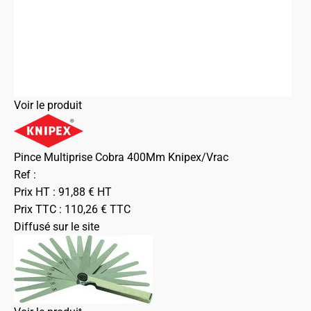
Voir le produit
Pince Multiprise Cobra 400Mm Knipex/Vrac
Ref :
Prix HT :
91,88
€
HT
Prix TTC :
110,26
€
TTC
Diffusé sur le site