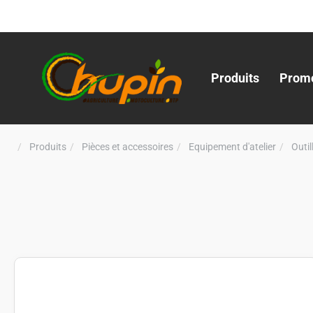
Produits
Promo
Produits
Pièces et accessoires
Equipement d'atelier
Outi