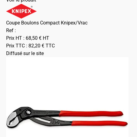
Coupe Boulons Compact Knipex/Vrac
Ref :
Prix HT :
68,50
€
HT
Prix TTC :
82,20
€
TTC
Diffusé sur le site