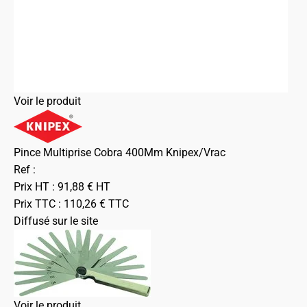
Voir le produit
Pince Multiprise Cobra 400Mm Knipex/Vrac
Ref :
Prix HT :
91,88
€
HT
Prix TTC :
110,26
€
TTC
Diffusé sur le site
Voir le produit