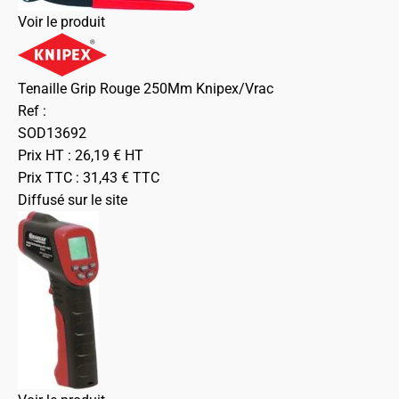
Voir le produit
Tenaille Grip Rouge 250Mm Knipex/Vrac
Ref :
SOD13692
Prix HT :
26,19
€
HT
Prix TTC :
31,43
€
TTC
Diffusé sur le site