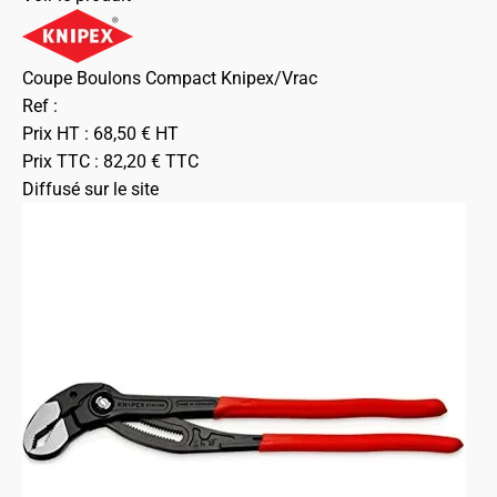
Coupe Boulons Compact Knipex/Vrac
Ref :
Prix HT :
68,50
€
HT
Prix TTC :
82,20
€
TTC
Diffusé sur le site