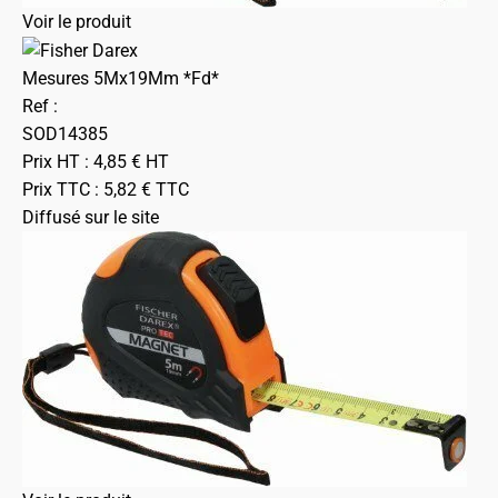
Voir le produit
Mesures 5Mx19Mm *Fd*
Ref :
SOD14385
Prix HT :
4,85
€
HT
Prix TTC :
5,82
€
TTC
Diffusé sur le site