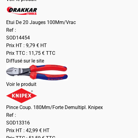
Etui De 20 Jauges 100Mm/Vrac
Ref :
SOD14454
Prix HT :
9,79
€
HT
Prix TTC :
11,75
€
TTC
Diffusé sur le site
Voir le produit
Pince Coup. 180Mm/Forte Demultipl. Knipex
Ref :
SOD13316
Prix HT :
42,99
€
HT