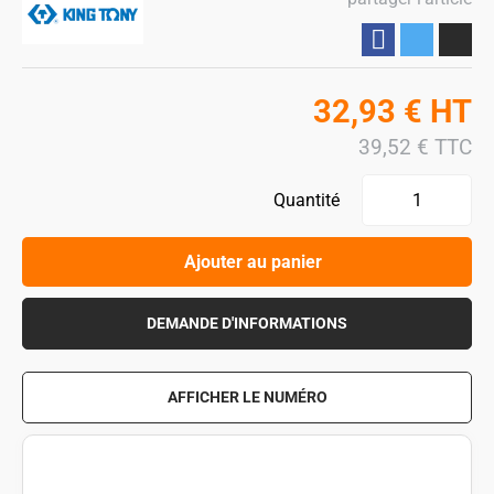
Partager
32,93
€
HT
39,52
€
TTC
Quantité
Ajouter au panier
DEMANDE D'INFORMATIONS
AFFICHER LE NUMÉRO