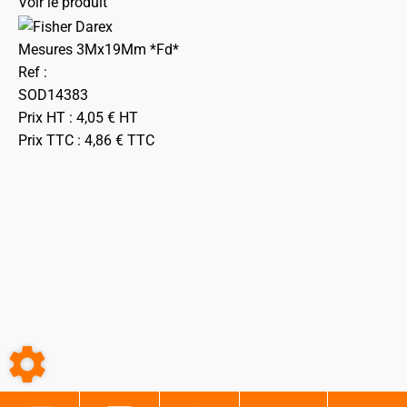
Voir le produit
Mesures 3Mx19Mm *Fd*
Ref :
SOD14383
Prix HT :
4,05
€
HT
Prix TTC :
4,86
€
TTC