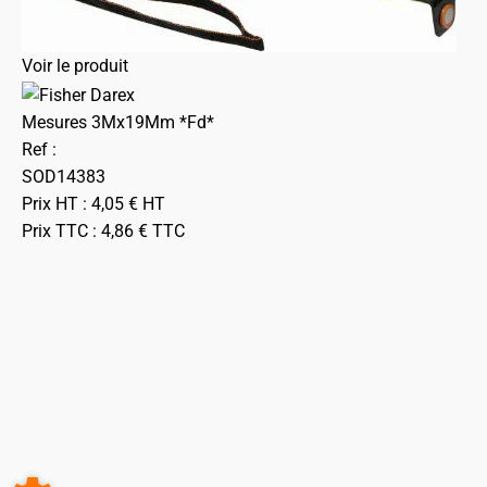
Voir le produit
Mesures 3Mx19Mm *Fd*
Ref :
SOD14383
Prix HT :
4,05
€
HT
Prix TTC :
4,86
€
TTC