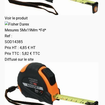
Voir le produit
Mesures 5Mx19Mm *Fd*
Ref :
SOD14385
Prix HT :
4,85
€
HT
Prix TTC :
5,82
€
TTC
Diffusé sur le site