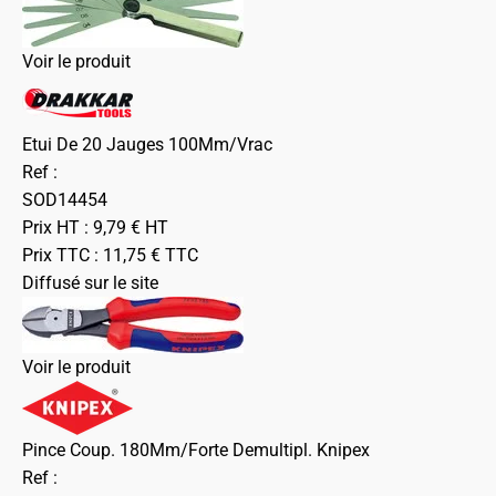
Voir le produit
Etui De 20 Jauges 100Mm/Vrac
Ref :
SOD14454
Prix HT :
9,79
€
HT
Prix TTC :
11,75
€
TTC
Diffusé sur le site
Voir le produit
Pince Coup. 180Mm/Forte Demultipl. Knipex
Ref :