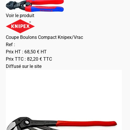
Voir le produit
Coupe Boulons Compact Knipex/Vrac
Ref :
Prix HT :
68,50
€
HT
Prix TTC :
82,20
€
TTC
Diffusé sur le site