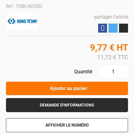
Ref :
TOBLI422302
partager l'article
Partager
9,77
€
HT
11,72
€
TTC
Quantité
Ajouter au panier
DEMANDE D'INFORMATIONS
AFFICHER LE NUMÉRO