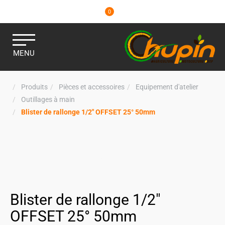
0
MENU
Produits
Pièces et accessoires
Equipement d'atelier
Outillages à main
Blister de rallonge 1/2" OFFSET 25° 50mm
Blister de rallonge 1/2"
OFFSET 25° 50mm