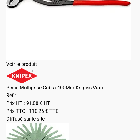
Voir le produit
Pince Multiprise Cobra 400Mm Knipex/Vrac
Ref :
Prix HT :
91,88
€
HT
Prix TTC :
110,26
€
TTC
Diffusé sur le site