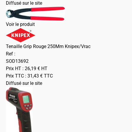
Diffusé sur le site
Voir le produit
Tenaille Grip Rouge 250Mm Knipex/Vrac
Ref :
SOD13692
Prix HT :
26,19
€
HT
Prix TTC :
31,43
€
TTC
Diffusé sur le site