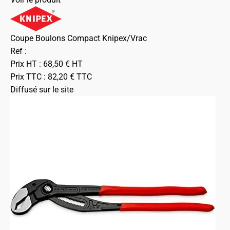
Coupe Boulons Compact Knipex/Vrac
Ref :
Prix HT :
68,50
€
HT
Prix TTC :
82,20
€
TTC
Diffusé sur le site