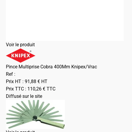
Voir le produit
Pince Multiprise Cobra 400Mm Knipex/Vrac
Ref :
Prix HT :
91,88
€
HT
Prix TTC :
110,26
€
TTC
Diffusé sur le site