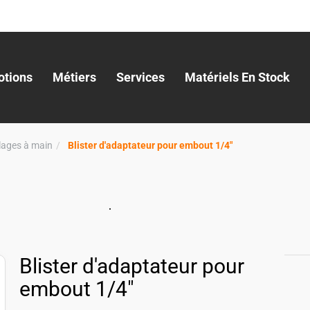
tions
Métiers
Services
Matériels En Stock
llages à main
Blister d'adaptateur pour embout 1/4"
Blister d'adaptateur pour
embout 1/4"