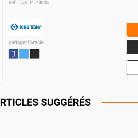
Ref :
TOBLI414808S
partager l'article
Partager
RTICLES SUGGÉRÉS