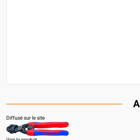
A
Diffusé sur le site
Voir le produit