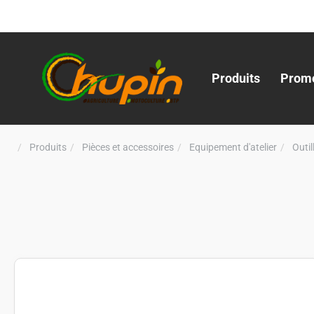
Produits
Promo
Produits
Pièces et accessoires
Equipement d'atelier
Outi