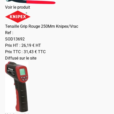
Voir le produit
Tenaille Grip Rouge 250Mm Knipex/Vrac
Ref :
SOD13692
Prix HT :
26,19
€
HT
Prix TTC :
31,43
€
TTC
Diffusé sur le site