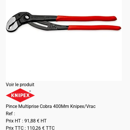
Voir le produit
Pince Multiprise Cobra 400Mm Knipex/Vrac
Ref :
Prix HT :
91,88
€
HT
Prix TTC :
110,26
€
TTC