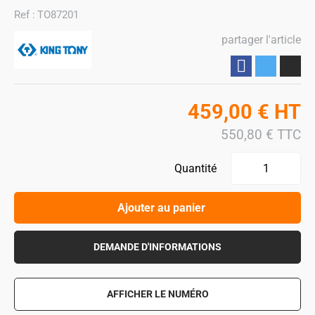
Ref :
TO87201
partager l'article
Partager
459,00
€
HT
550,80
€
TTC
Quantité
Ajouter au panier
DEMANDE D'INFORMATIONS
AFFICHER LE NUMÉRO