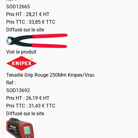
SOD12665
Prix HT :
28,21
€
HT
Prix TTC :
33,85
€
TTC
Diffusé sur le site
Voir le produit
Tenaille Grip Rouge 250Mm Knipex/Vrac
Ref :
SOD13692
Prix HT :
26,19
€
HT
Prix TTC :
31,43
€
TTC
Diffusé sur le site