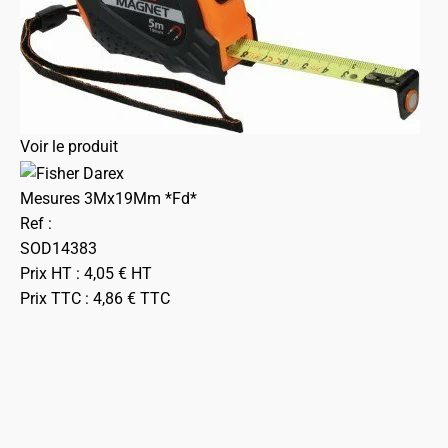
Voir le produit
Mesures 3Mx19Mm *Fd*
Ref :
SOD14383
Prix HT :
4,05
€
HT
Prix TTC :
4,86
€
TTC