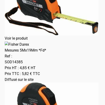
Voir le produit
Mesures 5Mx19Mm *Fd*
Ref :
SOD14385
Prix HT :
4,85
€
HT
Prix TTC :
5,82
€
TTC
Diffusé sur le site