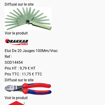
Diffusé sur le site
Voir le produit
Etui De 20 Jauges 100Mm/Vrac
Ref :
SOD14454
Prix HT :
9,79
€
HT
Prix TTC :
11,75
€
TTC
Diffusé sur le site
Voir le produit