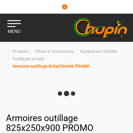
0
MENU
Produits
Pièces et accessoires
Equipement d'atelier
Outillages à main
Armoires outillage 825x250x900 PROMO
Armoires outillage
825x250x900 PROMO