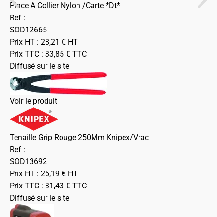
Pince A Collier Nylon /Carte *Dt*
Ref :
SOD12665
Prix HT :
28,21
€
HT
Prix TTC :
33,85
€
TTC
Diffusé sur le site
Voir le produit
Tenaille Grip Rouge 250Mm Knipex/Vrac
Ref :
SOD13692
Prix HT :
26,19
€
HT
Prix TTC :
31,43
€
TTC
Diffusé sur le site