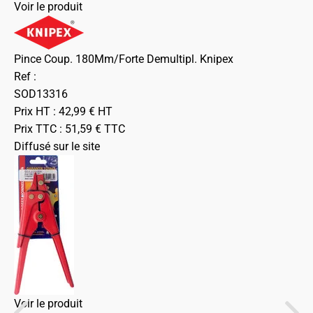
Voir le produit
Pince Coup. 180Mm/Forte Demultipl. Knipex
Ref :
SOD13316
Prix HT :
42,99
€
HT
Prix TTC :
51,59
€
TTC
Diffusé sur le site
Voir le produit