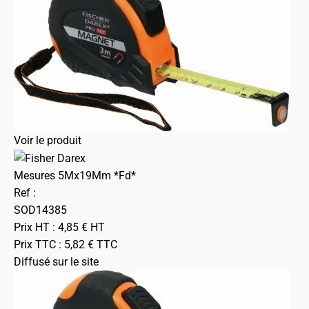
Voir le produit
Mesures 5Mx19Mm *Fd*
Ref :
SOD14385
Prix HT :
4,85
€
HT
Prix TTC :
5,82
€
TTC
Diffusé sur le site