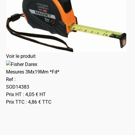
Voir le produit
Mesures 3Mx19Mm *Fd*
Ref :
SOD14383
Prix HT :
4,05
€
HT
Prix TTC :
4,86
€
TTC