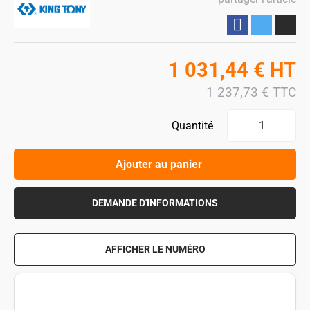
Partager
1 031,44
€
HT
1 237,73
€
TTC
Quantité
Ajouter au panier
DEMANDE D'INFORMATIONS
AFFICHER LE NUMÉRO