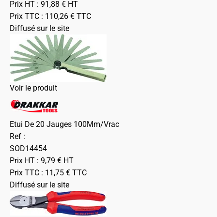
Prix HT :
91,88
€
HT
Prix TTC :
110,26
€
TTC
Diffusé sur le site
Voir le produit
Etui De 20 Jauges 100Mm/Vrac
Ref :
SOD14454
Prix HT :
9,79
€
HT
Prix TTC :
11,75
€
TTC
Diffusé sur le site