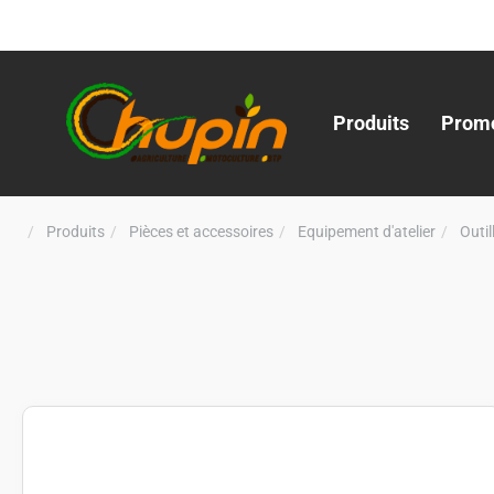
Produits
Promo
Produits
Pièces et accessoires
Equipement d'atelier
Outi