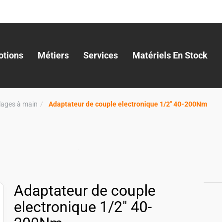
tions
Métiers
Services
Matériels En Stock
llages à main
Adaptateur de couple electronique 1/2" 40-200Nm
Adaptateur de couple
electronique 1/2" 40-