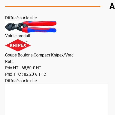
A
Diffusé sur le site
Voir le produit
Coupe Boulons Compact Knipex/Vrac
Ref :
Prix HT :
68,50
€
HT
Prix TTC :
82,20
€
TTC
Diffusé sur le site