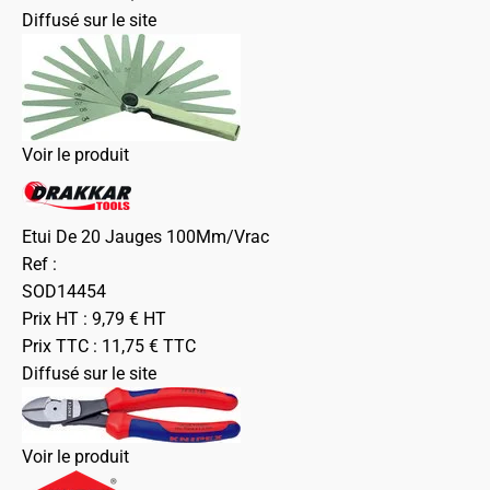
Diffusé sur le site
Voir le produit
Etui De 20 Jauges 100Mm/Vrac
Ref :
SOD14454
Prix HT :
9,79
€
HT
Prix TTC :
11,75
€
TTC
Diffusé sur le site
Voir le produit