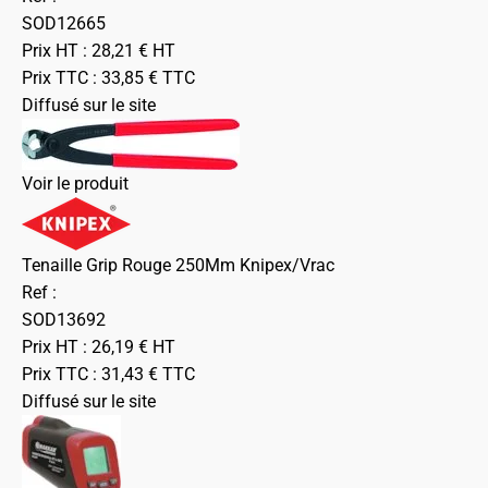
SOD12665
Prix HT :
28,21
€
HT
Prix TTC :
33,85
€
TTC
Diffusé sur le site
Voir le produit
Tenaille Grip Rouge 250Mm Knipex/Vrac
Ref :
SOD13692
Prix HT :
26,19
€
HT
Prix TTC :
31,43
€
TTC
Diffusé sur le site