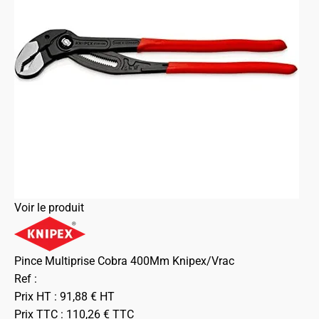
Voir le produit
Pince Multiprise Cobra 400Mm Knipex/Vrac
Ref :
Prix HT :
91,88
€
HT
Prix TTC :
110,26
€
TTC