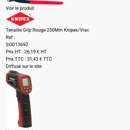
Voir le produit
Tenaille Grip Rouge 250Mm Knipex/Vrac
Ref :
SOD13692
Prix HT :
26,19
€
HT
Prix TTC :
31,43
€
TTC
Diffusé sur le site