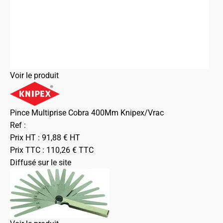
Voir le produit
Pince Multiprise Cobra 400Mm Knipex/Vrac
Ref :
Prix HT :
91,88
€
HT
Prix TTC :
110,26
€
TTC
Diffusé sur le site