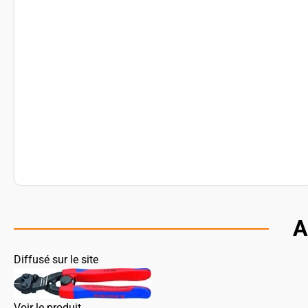
A
Diffusé sur le site
Voir le produit