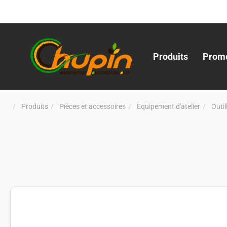
Produits
Promo
Produits
Pièces et accessoires
Equipement d'atelier
Outi