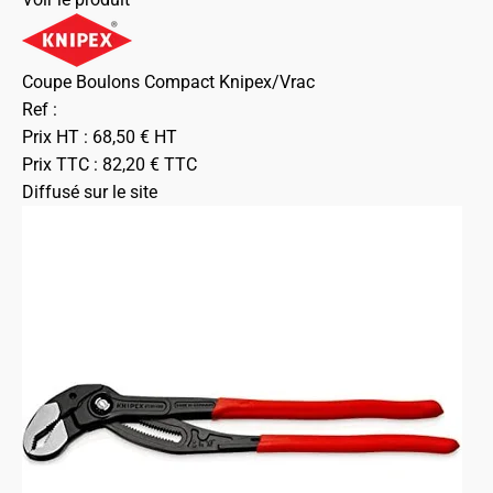
Coupe Boulons Compact Knipex/Vrac
Ref :
Prix HT :
68,50
€
HT
Prix TTC :
82,20
€
TTC
Diffusé sur le site