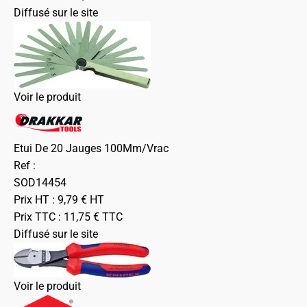
Diffusé sur le site
Voir le produit
Etui De 20 Jauges 100Mm/Vrac
Ref :
SOD14454
Prix HT :
9,79
€
HT
Prix TTC :
11,75
€
TTC
Diffusé sur le site
Voir le produit