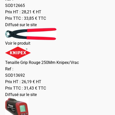
SOD12665
Prix HT :
28,21
€
HT
Prix TTC :
33,85
€
TTC
Diffusé sur le site
Voir le produit
Tenaille Grip Rouge 250Mm Knipex/Vrac
Ref :
SOD13692
Prix HT :
26,19
€
HT
Prix TTC :
31,43
€
TTC
Diffusé sur le site