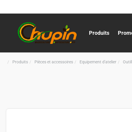
Produits
Promo
Produits
Pièces et accessoires
Equipement d'atelier
Outi