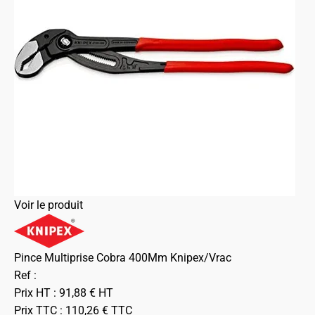
Voir le produit
Pince Multiprise Cobra 400Mm Knipex/Vrac
Ref :
Prix HT :
91,88
€
HT
Prix TTC :
110,26
€
TTC