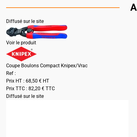
A
Diffusé sur le site
Voir le produit
Coupe Boulons Compact Knipex/Vrac
Ref :
Prix HT :
68,50
€
HT
Prix TTC :
82,20
€
TTC
Diffusé sur le site