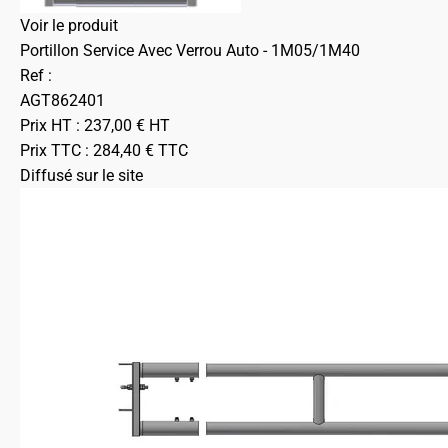
Voir le produit
Portillon Service Avec Verrou Auto - 1M05/1M40
Ref :
AGT862401
Prix HT :
237,00
€
HT
Prix TTC :
284,40
€
TTC
Diffusé sur le site