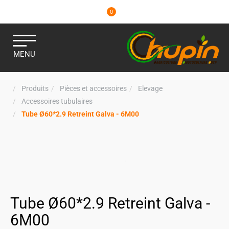
0
MENU
Produits
Pièces et accessoires
Elevage
Accessoires tubulaires
Tube Ø60*2.9 Retreint Galva - 6M00
Tube Ø60*2.9 Retreint Galva -
6M00