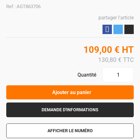
Ref :
AGT863706
partager l'article
Partager
109,00
€
HT
130,80
€
TTC
Quantité
Ajouter au panier
DEMANDE D'INFORMATIONS
AFFICHER LE NUMÉRO