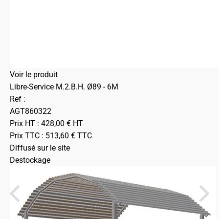
Voir le produit
Libre-Service M.2.B.H. Ø89 - 6M
Ref :
AGT860322
Prix HT :
428,00
€
HT
Prix TTC :
513,60
€
TTC
Diffusé sur le site
Destockage