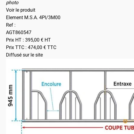
photo
Voir le produit
Element M.S.A. 4Pl/3M00
Ref :
AGT860547
Prix HT :
395,00
€
HT
Prix TTC :
474,00
€
TTC
Diffusé sur le site