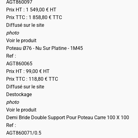
AGT860097
Prix HT :
1 549,00
€
HT
Prix TTC :
1 858,80
€
TTC
Diffusé sur le site
photo
Voir le produit
Poteau Ø76 - Nu Sur Platine - 1M45
Ref :
AGT860065
Prix HT :
99,00
€
HT
Prix TTC :
118,80
€
TTC
Diffusé sur le site
Destockage
photo
Voir le produit
Demi Bride Double Support Pour Poteau Carre 100 X 100
Ref :
AGT860071/0.5