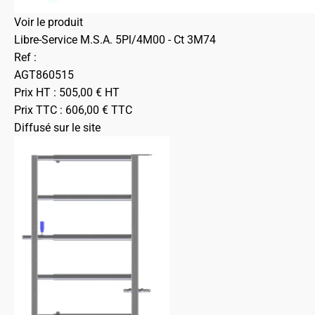
Voir le produit
Libre-Service M.S.A. 5Pl/4M00 - Ct 3M74
Ref :
AGT860515
Prix HT :
505,00
€
HT
Prix TTC :
606,00
€
TTC
Diffusé sur le site