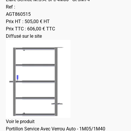
Ref :
AGT860515
Prix HT :
505,00
€
HT
Prix TTC :
606,00
€
TTC
Diffusé sur le site
Voir le produit
Portillon Service Avec Verrou Auto - 1M05/1M40