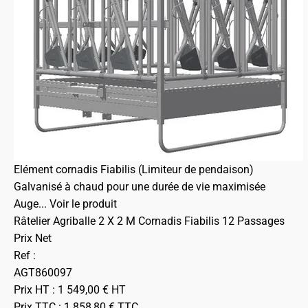
Elément cornadis Fiabilis (Limiteur de pendaison)
Galvanisé à chaud pour une durée de vie maximisée
Auge...
Voir le produit
Râtelier Agriballe 2 X 2 M Cornadis Fiabilis 12 Passages
Prix Net
Ref :
AGT860097
Prix HT :
1 549,00
€
HT
Prix TTC :
1 858,80
€
TTC