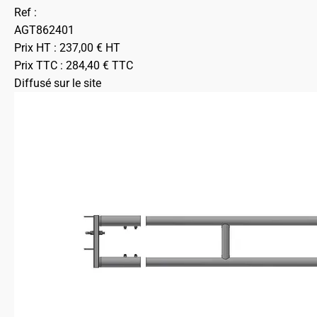
Ref :
AGT862401
Prix HT :
237,00
€
HT
Prix TTC :
284,40
€
TTC
Diffusé sur le site