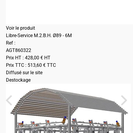
Voir le produit
Libre-Service M.2.B.H. Ø89 - 6M
Ref :
AGT860322
Prix HT :
428,00
€
HT
Prix TTC :
513,60
€
TTC
Diffusé sur le site
Destockage