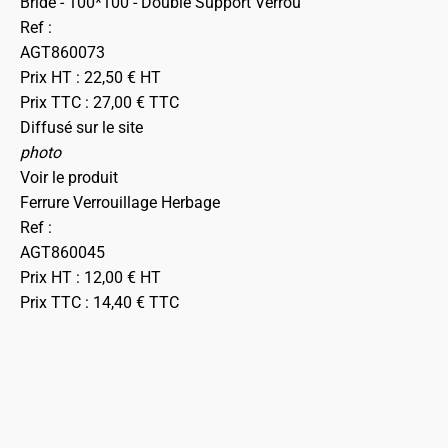
Bride - 100*100 - Double Support Verrou
Ref :
AGT860073
Prix HT :
22,50
€
HT
Prix TTC :
27,00
€
TTC
Diffusé sur le site
photo
Voir le produit
Ferrure Verrouillage Herbage
Ref :
AGT860045
Prix HT :
12,00
€
HT
Prix TTC :
14,40
€
TTC