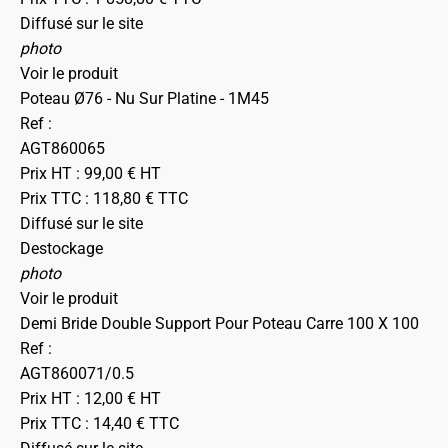
Diffusé sur le site
photo
Voir le produit
Poteau Ø76 - Nu Sur Platine - 1M45
Ref :
AGT860065
Prix HT :
99,00
€
HT
Prix TTC :
118,80
€
TTC
Diffusé sur le site
Destockage
photo
Voir le produit
Demi Bride Double Support Pour Poteau Carre 100 X 100
Ref :
AGT860071/0.5
Prix HT :
12,00
€
HT
Prix TTC :
14,40
€
TTC