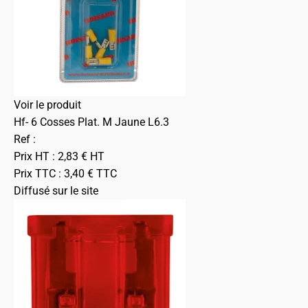
Voir le produit
Hf- 6 Cosses Plat. M Jaune L6.3
Ref :
Prix HT :
2,83
€
HT
Prix TTC :
3,40
€
TTC
Diffusé sur le site