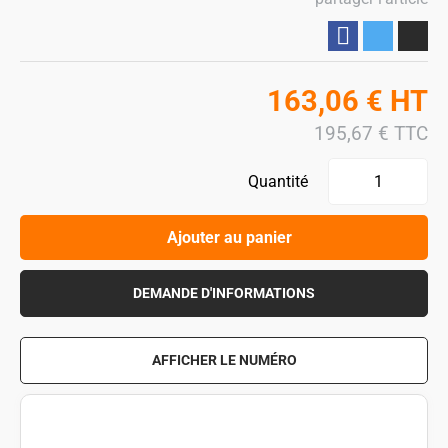
Partager
163,06
€
HT
195,67
€
TTC
Quantité
Ajouter au panier
DEMANDE D'INFORMATIONS
AFFICHER LE NUMÉRO