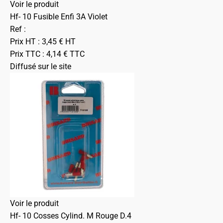
Voir le produit
Hf- 10 Fusible Enfi 3A Violet
Ref :
Prix HT :
3,45
€
HT
Prix TTC :
4,14
€
TTC
Diffusé sur le site
Voir le produit
Hf- 10 Cosses Cylind. M Rouge D.4