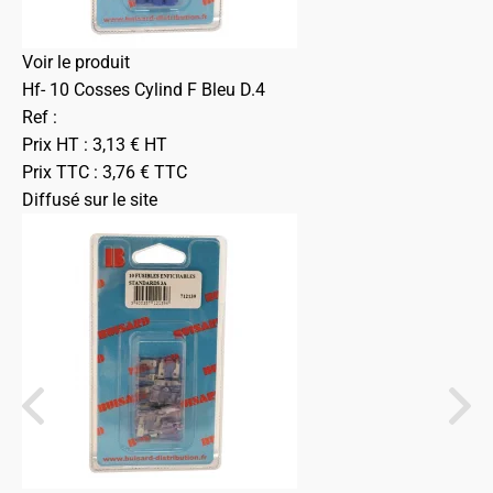
Voir le produit
Hf- 10 Cosses Cylind F Bleu D.4
Ref :
Prix HT :
3,13
€
HT
Prix TTC :
3,76
€
TTC
Diffusé sur le site