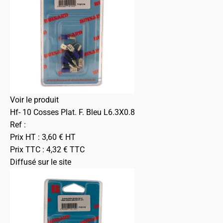
Voir le produit
Hf- 10 Cosses Plat. F. Bleu L6.3X0.8
Ref :
Prix HT :
3,60
€
HT
Prix TTC :
4,32
€
TTC
Diffusé sur le site