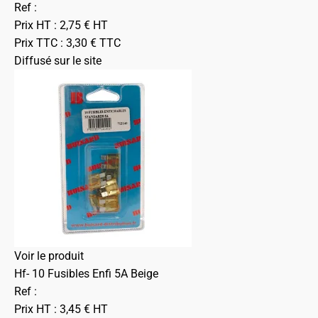
Ref :
Prix HT :
2,75
€
HT
Prix TTC :
3,30
€
TTC
Diffusé sur le site
Voir le produit
Hf- 10 Fusibles Enfi 5A Beige
Ref :
Prix HT :
3,45
€
HT