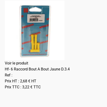
Voir le produit
Hf- 6 Raccord Bout A Bout Jaune D.3.4
Ref :
Prix HT :
2,68
€
HT
Prix TTC :
3,22
€
TTC