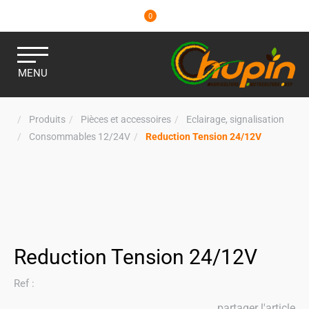
0
MENU
Produits
Pièces et accessoires
Eclairage, signalisation
Consommables 12/24V
Reduction Tension 24/12V
Reduction Tension 24/12V
Ref :
partager l'article