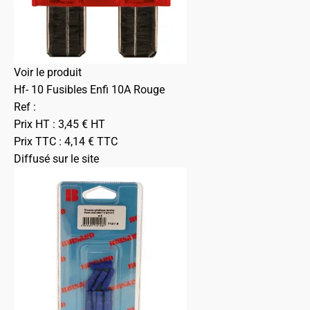
Voir le produit
Hf- 10 Fusibles Enfi 10A Rouge
Ref :
Prix HT :
3,45
€
HT
Prix TTC :
4,14
€
TTC
Diffusé sur le site