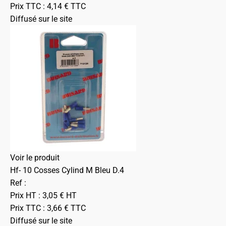
Prix TTC :
4,14
€
TTC
Diffusé sur le site
Voir le produit
Hf- 10 Cosses Cylind M Bleu D.4
Ref :
Prix HT :
3,05
€
HT
Prix TTC :
3,66
€
TTC
Diffusé sur le site