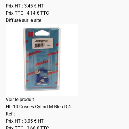
Prix HT :
3,45
€
HT
Prix TTC :
4,14
€
TTC
Diffusé sur le site
Voir le produit
Hf- 10 Cosses Cylind M Bleu D.4
Ref :
Prix HT :
3,05
€
HT
Prix TTC :
3,66
€
TTC