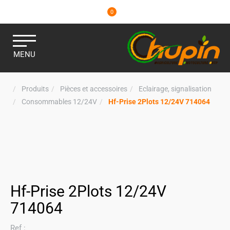
0
MENU
Produits
Pièces et accessoires
Eclairage, signalisation
Consommables 12/24V
Hf-Prise 2Plots 12/24V 714064
Hf-Prise 2Plots 12/24V
714064
Ref :