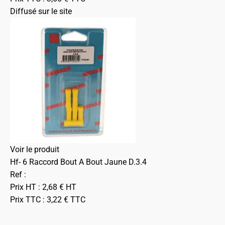
Diffusé sur le site
Voir le produit
Hf- 6 Raccord Bout A Bout Jaune D.3.4
Ref :
Prix HT :
2,68
€
HT
Prix TTC :
3,22
€
TTC