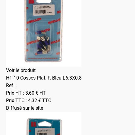
Voir le produit
Hf- 10 Cosses Plat. F. Bleu L6.3X0.8
Ref :
Prix HT :
3,60
€
HT
Prix TTC :
4,32
€
TTC
Diffusé sur le site