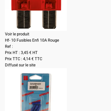
Voir le produit
Hf- 10 Fusibles Enfi 10A Rouge
Ref :
Prix HT :
3,45
€
HT
Prix TTC :
4,14
€
TTC
Diffusé sur le site