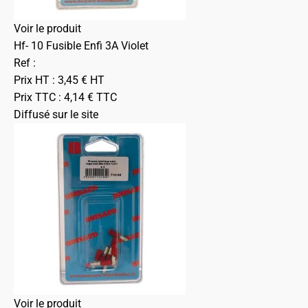
Voir le produit
Hf- 10 Fusible Enfi 3A Violet
Ref :
Prix HT :
3,45
€
HT
Prix TTC :
4,14
€
TTC
Diffusé sur le site
Voir le produit