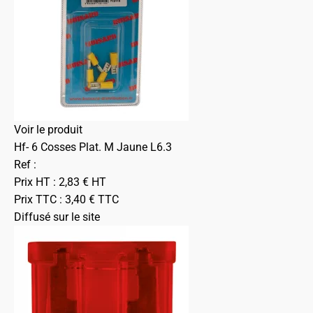
Voir le produit
Hf- 6 Cosses Plat. M Jaune L6.3
Ref :
Prix HT :
2,83
€
HT
Prix TTC :
3,40
€
TTC
Diffusé sur le site