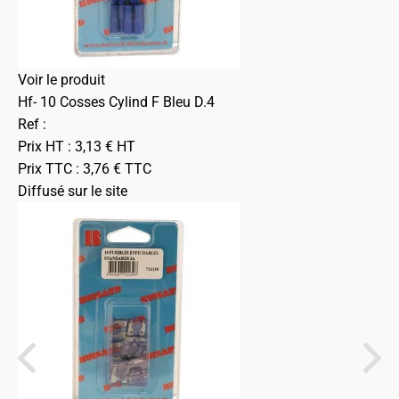
Voir le produit
Hf- 10 Cosses Cylind F Bleu D.4
Ref :
Prix HT :
3,13
€
HT
Prix TTC :
3,76
€
TTC
Diffusé sur le site