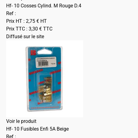
Hf- 10 Cosses Cylind. M Rouge D.4
Ref :
Prix HT :
2,75
€
HT
Prix TTC :
3,30
€
TTC
Diffusé sur le site
Voir le produit
Hf- 10 Fusibles Enfi 5A Beige
Ref :