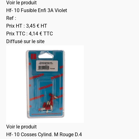
Voir le produit
Hf- 10 Fusible Enfi 3A Violet
Ref :
Prix HT :
3,45
€
HT
Prix TTC :
4,14
€
TTC
Diffusé sur le site
Voir le produit
Hf- 10 Cosses Cylind. M Rouge D.4