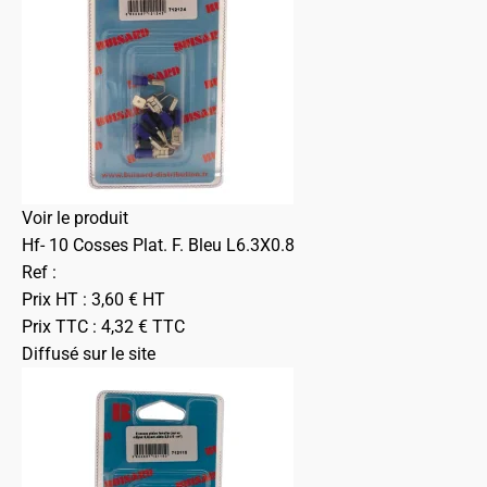
Voir le produit
Hf- 10 Cosses Plat. F. Bleu L6.3X0.8
Ref :
Prix HT :
3,60
€
HT
Prix TTC :
4,32
€
TTC
Diffusé sur le site