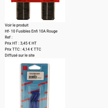
Voir le produit
Hf- 10 Fusibles Enfi 10A Rouge
Ref :
Prix HT :
3,45
€
HT
Prix TTC :
4,14
€
TTC
Diffusé sur le site