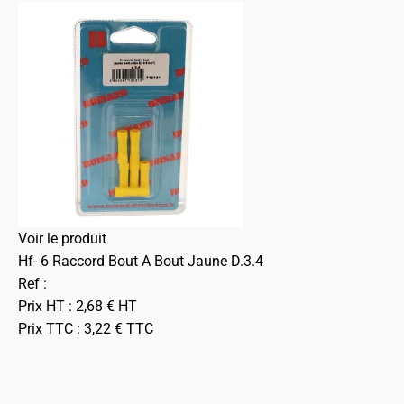
Voir le produit
Hf- 6 Raccord Bout A Bout Jaune D.3.4
Ref :
Prix HT :
2,68
€
HT
Prix TTC :
3,22
€
TTC