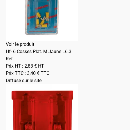
Voir le produit
Hf- 6 Cosses Plat. M Jaune L6.3
Ref :
Prix HT :
2,83
€
HT
Prix TTC :
3,40
€
TTC
Diffusé sur le site