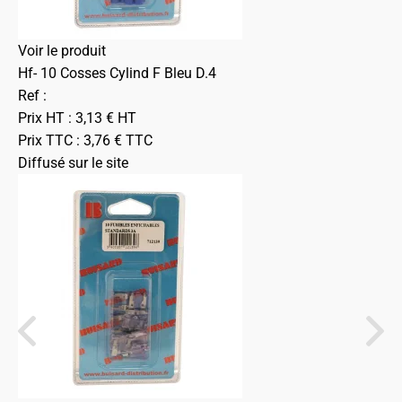
Voir le produit
Hf- 10 Cosses Cylind F Bleu D.4
Ref :
Prix HT :
3,13
€
HT
Prix TTC :
3,76
€
TTC
Diffusé sur le site