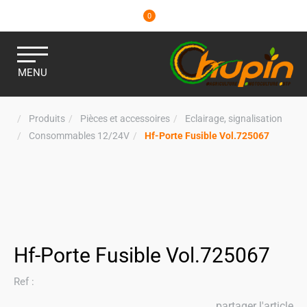
0
MENU
Produits
Pièces et accessoires
Eclairage, signalisation
Consommables 12/24V
Hf-Porte Fusible Vol.725067
Hf-Porte Fusible Vol.725067
Ref :
partager l'article