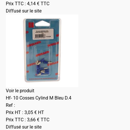
Prix TTC :
4,14
€
TTC
Diffusé sur le site
Voir le produit
Hf- 10 Cosses Cylind M Bleu D.4
Ref :
Prix HT :
3,05
€
HT
Prix TTC :
3,66
€
TTC
Diffusé sur le site