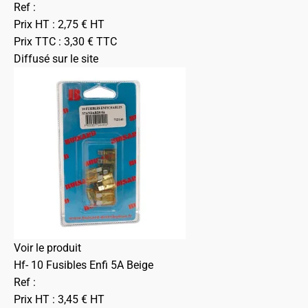
Ref :
Prix HT :
2,75
€
HT
Prix TTC :
3,30
€
TTC
Diffusé sur le site
Voir le produit
Hf- 10 Fusibles Enfi 5A Beige
Ref :
Prix HT :
3,45
€
HT