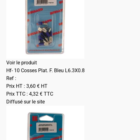
Voir le produit
Hf- 10 Cosses Plat. F. Bleu L6.3X0.8
Ref :
Prix HT :
3,60
€
HT
Prix TTC :
4,32
€
TTC
Diffusé sur le site