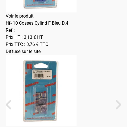
Voir le produit
Hf- 10 Cosses Cylind F Bleu D.4
Ref :
Prix HT :
3,13
€
HT
Prix TTC :
3,76
€
TTC
Diffusé sur le site