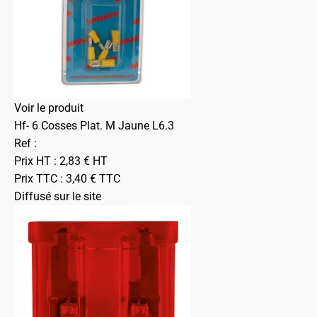
Voir le produit
Hf- 6 Cosses Plat. M Jaune L6.3
Ref :
Prix HT :
2,83
€
HT
Prix TTC :
3,40
€
TTC
Diffusé sur le site