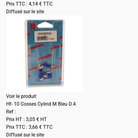
Prix TTC :
4,14
€
TTC
Diffusé sur le site
Voir le produit
Hf- 10 Cosses Cylind M Bleu D.4
Ref :
Prix HT :
3,05
€
HT
Prix TTC :
3,66
€
TTC
Diffusé sur le site