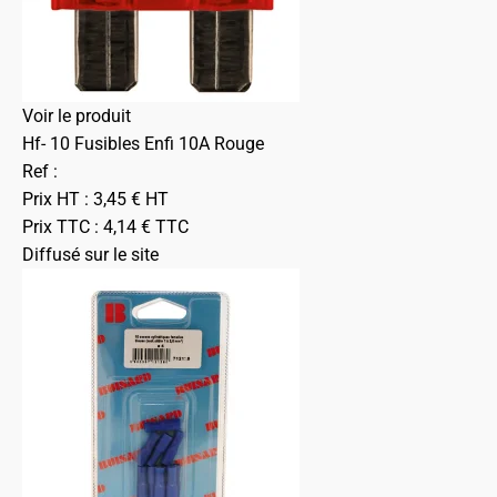
Voir le produit
Hf- 10 Fusibles Enfi 10A Rouge
Ref :
Prix HT :
3,45
€
HT
Prix TTC :
4,14
€
TTC
Diffusé sur le site