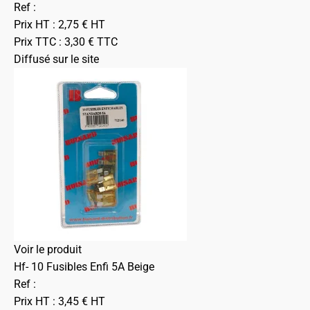
Ref :
Prix HT :
2,75
€
HT
Prix TTC :
3,30
€
TTC
Diffusé sur le site
Voir le produit
Hf- 10 Fusibles Enfi 5A Beige
Ref :
Prix HT :
3,45
€
HT