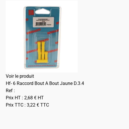
Voir le produit
Hf- 6 Raccord Bout A Bout Jaune D.3.4
Ref :
Prix HT :
2,68
€
HT
Prix TTC :
3,22
€
TTC