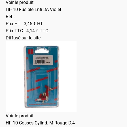
Voir le produit
Hf- 10 Fusible Enfi 3A Violet
Ref :
Prix HT :
3,45
€
HT
Prix TTC :
4,14
€
TTC
Diffusé sur le site
Voir le produit
Hf- 10 Cosses Cylind. M Rouge D.4