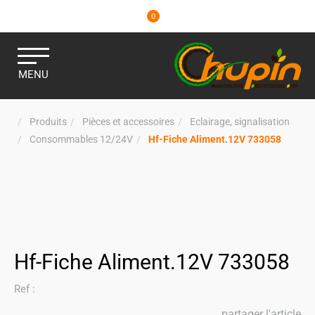
0
MENU
Produits
Pièces et accessoires
Eclairage, signalisation
Consommables 12/24V
Hf-Fiche Aliment.12V 733058
Hf-Fiche Aliment.12V 733058
Ref :
partager l'article