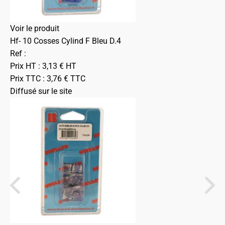
Voir le produit
Hf- 10 Cosses Cylind F Bleu D.4
Ref :
Prix HT :
3,13
€
HT
Prix TTC :
3,76
€
TTC
Diffusé sur le site