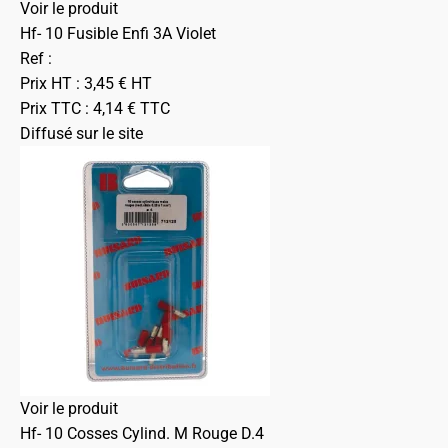
Voir le produit
Hf- 10 Fusible Enfi 3A Violet
Ref :
Prix HT :
3,45
€
HT
Prix TTC :
4,14
€
TTC
Diffusé sur le site
Voir le produit
Hf- 10 Cosses Cylind. M Rouge D.4