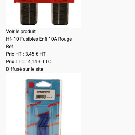
Voir le produit
Hf- 10 Fusibles Enfi 10A Rouge
Ref :
Prix HT :
3,45
€
HT
Prix TTC :
4,14
€
TTC
Diffusé sur le site