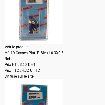
Voir le produit
Hf- 10 Cosses Plat. F. Bleu L6.3X0.8
Ref :
Prix HT :
3,60
€
HT
Prix TTC :
4,32
€
TTC
Diffusé sur le site