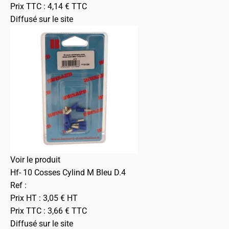
Prix TTC :
4,14
€
TTC
Diffusé sur le site
Voir le produit
Hf- 10 Cosses Cylind M Bleu D.4
Ref :
Prix HT :
3,05
€
HT
Prix TTC :
3,66
€
TTC
Diffusé sur le site