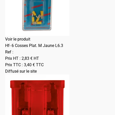
Voir le produit
Hf- 6 Cosses Plat. M Jaune L6.3
Ref :
Prix HT :
2,83
€
HT
Prix TTC :
3,40
€
TTC
Diffusé sur le site