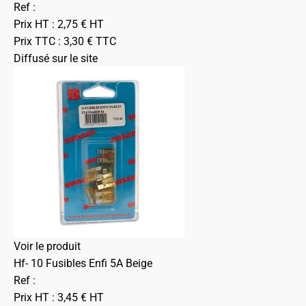
Ref :
Prix HT :
2,75
€
HT
Prix TTC :
3,30
€
TTC
Diffusé sur le site
Voir le produit
Hf- 10 Fusibles Enfi 5A Beige
Ref :
Prix HT :
3,45
€
HT