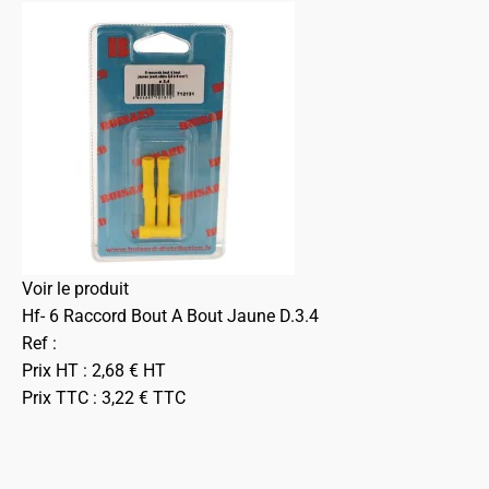
Voir le produit
Hf- 6 Raccord Bout A Bout Jaune D.3.4
Ref :
Prix HT :
2,68
€
HT
Prix TTC :
3,22
€
TTC