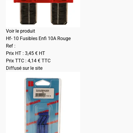
Voir le produit
Hf- 10 Fusibles Enfi 10A Rouge
Ref :
Prix HT :
3,45
€
HT
Prix TTC :
4,14
€
TTC
Diffusé sur le site