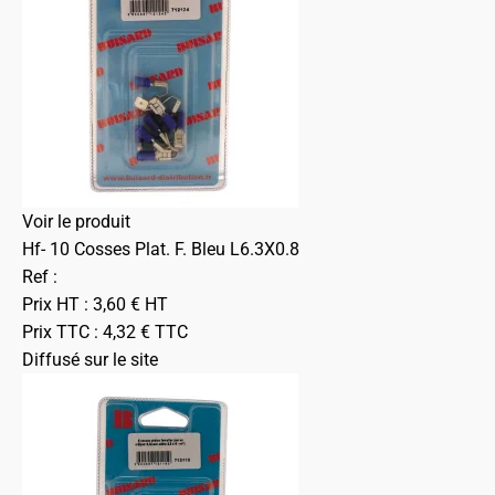
Voir le produit
Hf- 10 Cosses Plat. F. Bleu L6.3X0.8
Ref :
Prix HT :
3,60
€
HT
Prix TTC :
4,32
€
TTC
Diffusé sur le site