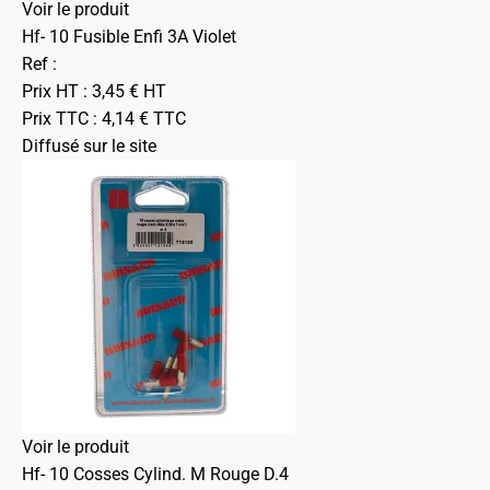
Voir le produit
Hf- 10 Fusible Enfi 3A Violet
Ref :
Prix HT :
3,45
€
HT
Prix TTC :
4,14
€
TTC
Diffusé sur le site
Voir le produit
Hf- 10 Cosses Cylind. M Rouge D.4