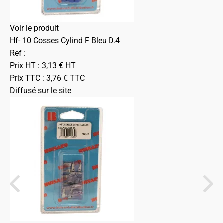
Voir le produit
Hf- 10 Cosses Cylind F Bleu D.4
Ref :
Prix HT :
3,13
€
HT
Prix TTC :
3,76
€
TTC
Diffusé sur le site