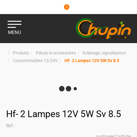
0
MENU
Produits
Pièces et accessoires
Eclairage, signalisation
Consommables 12/24V
Hf- 2 Lampes 12V 5W Sv 8.5
Hf- 2 Lampes 12V 5W Sv 8.5
Ref :
partager l'article