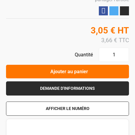
Partager
3,05
€
HT
3,66
€
TTC
Quantité
Ajouter au panier
DEMANDE D'INFORMATIONS
AFFICHER LE NUMÉRO