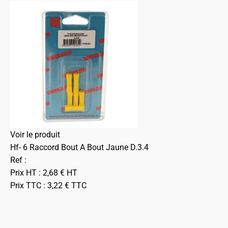
Voir le produit
Hf- 6 Raccord Bout A Bout Jaune D.3.4
Ref :
Prix HT :
2,68
€
HT
Prix TTC :
3,22
€
TTC