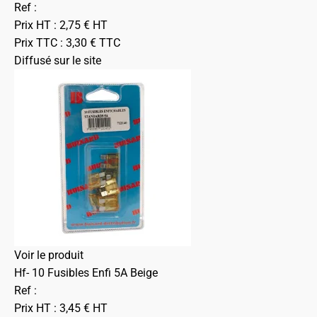
Ref :
Prix HT :
2,75
€
HT
Prix TTC :
3,30
€
TTC
Diffusé sur le site
Voir le produit
Hf- 10 Fusibles Enfi 5A Beige
Ref :
Prix HT :
3,45
€
HT