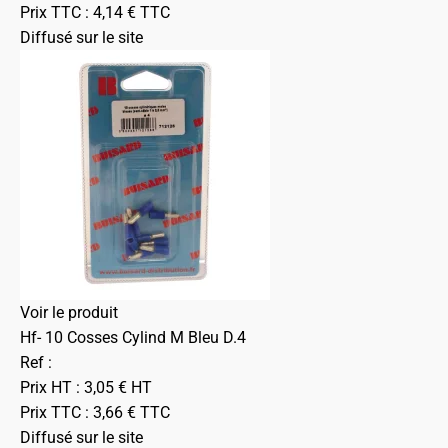
Prix TTC :
4,14
€
TTC
Diffusé sur le site
Voir le produit
Hf- 10 Cosses Cylind M Bleu D.4
Ref :
Prix HT :
3,05
€
HT
Prix TTC :
3,66
€
TTC
Diffusé sur le site