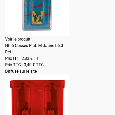
Voir le produit
Hf- 6 Cosses Plat. M Jaune L6.3
Ref :
Prix HT :
2,83
€
HT
Prix TTC :
3,40
€
TTC
Diffusé sur le site