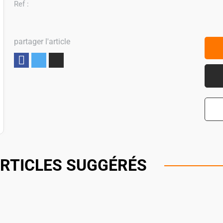
Ref :
partager l'article
Partager
RTICLES SUGGÉRÉS