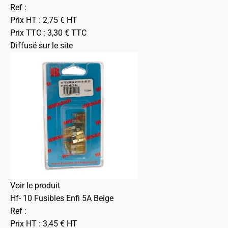
Ref :
Prix HT :
2,75
€
HT
Prix TTC :
3,30
€
TTC
Diffusé sur le site
Voir le produit
Hf- 10 Fusibles Enfi 5A Beige
Ref :
Prix HT :
3,45
€
HT