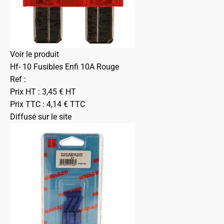
Voir le produit
Hf- 10 Fusibles Enfi 10A Rouge
Ref :
Prix HT :
3,45
€
HT
Prix TTC :
4,14
€
TTC
Diffusé sur le site