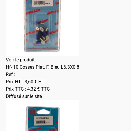
Voir le produit
Hf- 10 Cosses Plat. F. Bleu L6.3X0.8
Ref :
Prix HT :
3,60
€
HT
Prix TTC :
4,32
€
TTC
Diffusé sur le site