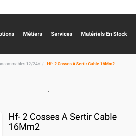
tions
Métiers
Services
Matériels En Stock
onsommables 12/24V
Hf- 2 Cosses A Sertir Cable 16Mm2
Hf- 2 Cosses A Sertir Cable
16Mm2