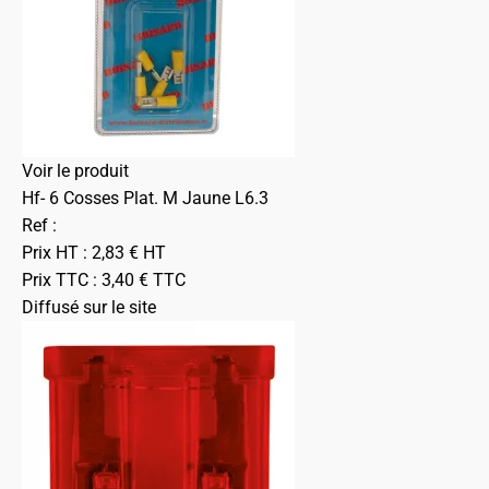
Voir le produit
Hf- 6 Cosses Plat. M Jaune L6.3
Ref :
Prix HT :
2,83
€
HT
Prix TTC :
3,40
€
TTC
Diffusé sur le site