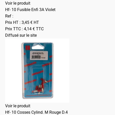
Voir le produit
Hf- 10 Fusible Enfi 3A Violet
Ref :
Prix HT :
3,45
€
HT
Prix TTC :
4,14
€
TTC
Diffusé sur le site
Voir le produit
Hf- 10 Cosses Cylind. M Rouge D.4