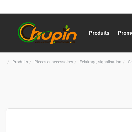
Produits
Promo
Produits
Pièces et accessoires
Eclairage, signalisation
C