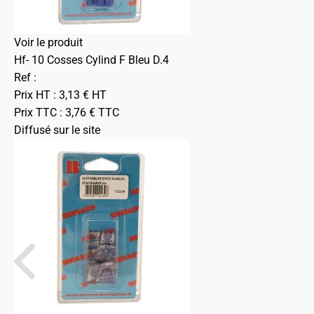
Voir le produit
Hf- 10 Cosses Cylind F Bleu D.4
Ref :
Prix HT :
3,13
€
HT
Prix TTC :
3,76
€
TTC
Diffusé sur le site