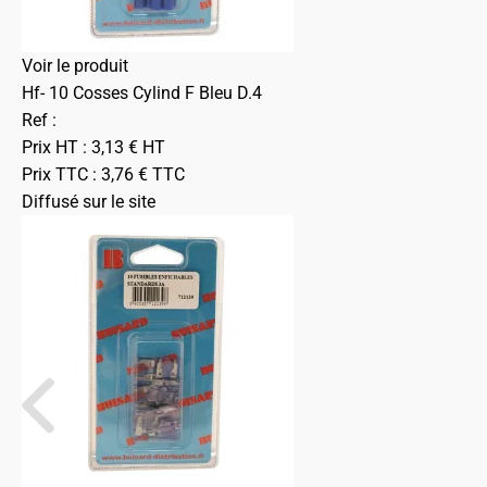
Voir le produit
Hf- 10 Cosses Cylind F Bleu D.4
Ref :
Prix HT :
3,13
€
HT
Prix TTC :
3,76
€
TTC
Diffusé sur le site