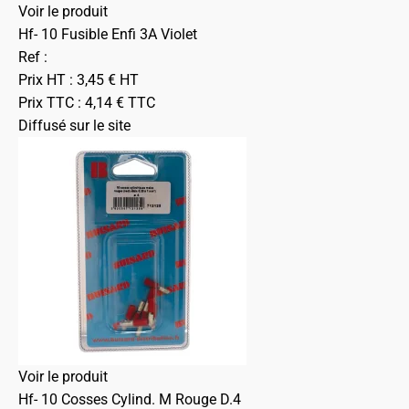
Voir le produit
Hf- 10 Fusible Enfi 3A Violet
Ref :
Prix HT :
3,45
€
HT
Prix TTC :
4,14
€
TTC
Diffusé sur le site
Voir le produit
Hf- 10 Cosses Cylind. M Rouge D.4