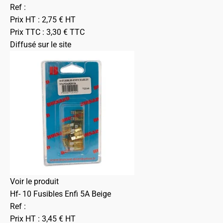
Ref :
Prix HT :
2,75
€
HT
Prix TTC :
3,30
€
TTC
Diffusé sur le site
Voir le produit
Hf- 10 Fusibles Enfi 5A Beige
Ref :
Prix HT :
3,45
€
HT