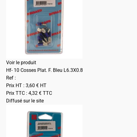
Voir le produit
Hf- 10 Cosses Plat. F. Bleu L6.3X0.8
Ref :
Prix HT :
3,60
€
HT
Prix TTC :
4,32
€
TTC
Diffusé sur le site