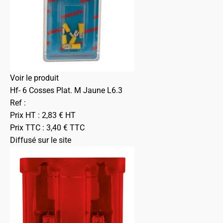
Voir le produit
Hf- 6 Cosses Plat. M Jaune L6.3
Ref :
Prix HT :
2,83
€
HT
Prix TTC :
3,40
€
TTC
Diffusé sur le site