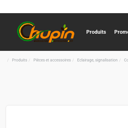
Produits
Promo
Produits
Pièces et accessoires
Eclairage, signalisation
C