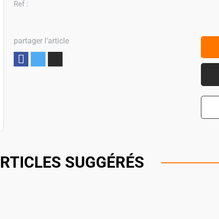
Ref :
partager l'article
Partager
RTICLES SUGGÉRÉS