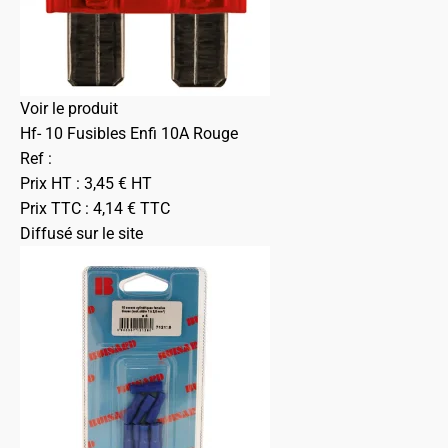
Voir le produit
Hf- 10 Fusibles Enfi 10A Rouge
Ref :
Prix HT :
3,45
€
HT
Prix TTC :
4,14
€
TTC
Diffusé sur le site