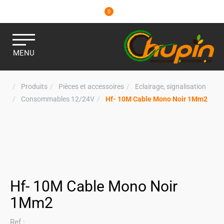
0
MENU
Produits
Pièces et accessoires
Eclairage, signalisation
Consommables 12/24V
Hf- 10M Cable Mono Noir 1Mm2
Hf- 10M Cable Mono Noir
1Mm2
Ref :