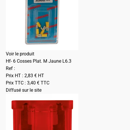
Voir le produit
Hf- 6 Cosses Plat. M Jaune L6.3
Ref :
Prix HT :
2,83
€
HT
Prix TTC :
3,40
€
TTC
Diffusé sur le site