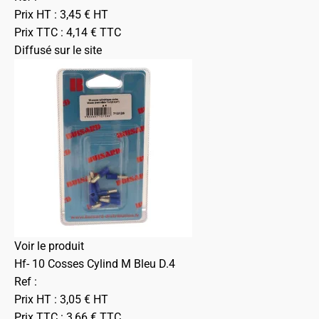
Prix HT :
3,45
€
HT
Prix TTC :
4,14
€
TTC
Diffusé sur le site
Voir le produit
Hf- 10 Cosses Cylind M Bleu D.4
Ref :
Prix HT :
3,05
€
HT
Prix TTC :
3,66
€
TTC