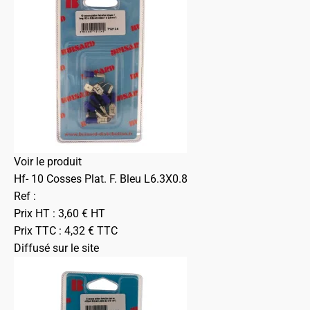
Voir le produit
Hf- 10 Cosses Plat. F. Bleu L6.3X0.8
Ref :
Prix HT :
3,60
€
HT
Prix TTC :
4,32
€
TTC
Diffusé sur le site