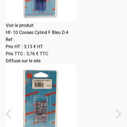
Voir le produit
Hf- 10 Cosses Cylind F Bleu D.4
Ref :
Prix HT :
3,13
€
HT
Prix TTC :
3,76
€
TTC
Diffusé sur le site