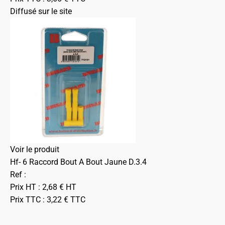
Diffusé sur le site
Voir le produit
Hf- 6 Raccord Bout A Bout Jaune D.3.4
Ref :
Prix HT :
2,68
€
HT
Prix TTC :
3,22
€
TTC