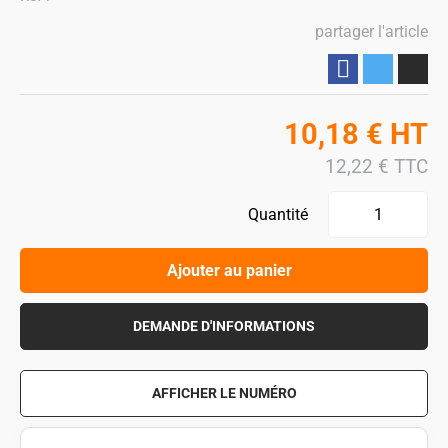
partager l'article
Partager
10,18
€
HT
12,22
€
TTC
Quantité
Ajouter au panier
DEMANDE D'INFORMATIONS
AFFICHER LE NUMÉRO