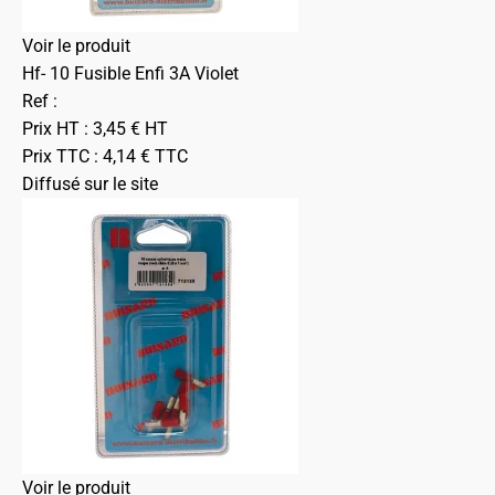
Voir le produit
Hf- 10 Fusible Enfi 3A Violet
Ref :
Prix HT :
3,45
€
HT
Prix TTC :
4,14
€
TTC
Diffusé sur le site
Voir le produit