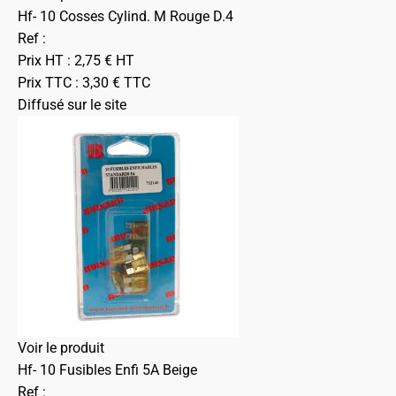
Hf- 10 Cosses Cylind. M Rouge D.4
Ref :
Prix HT :
2,75
€
HT
Prix TTC :
3,30
€
TTC
Diffusé sur le site
Voir le produit
Hf- 10 Fusibles Enfi 5A Beige
Ref :