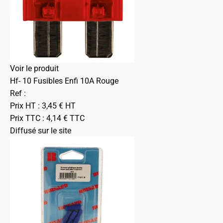
Voir le produit
Hf- 10 Fusibles Enfi 10A Rouge
Ref :
Prix HT :
3,45
€
HT
Prix TTC :
4,14
€
TTC
Diffusé sur le site