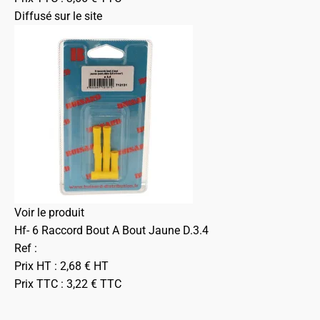
Diffusé sur le site
Voir le produit
Hf- 6 Raccord Bout A Bout Jaune D.3.4
Ref :
Prix HT :
2,68
€
HT
Prix TTC :
3,22
€
TTC