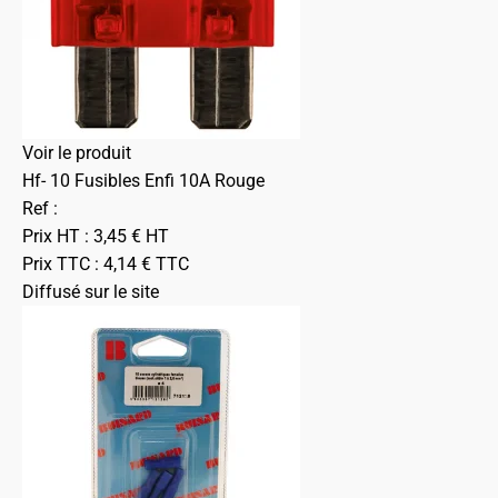
Voir le produit
Hf- 10 Fusibles Enfi 10A Rouge
Ref :
Prix HT :
3,45
€
HT
Prix TTC :
4,14
€
TTC
Diffusé sur le site