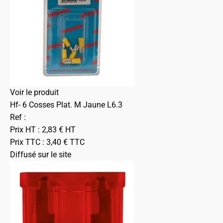
Voir le produit
Hf- 6 Cosses Plat. M Jaune L6.3
Ref :
Prix HT :
2,83
€
HT
Prix TTC :
3,40
€
TTC
Diffusé sur le site