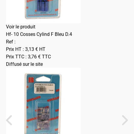
Voir le produit
Hf- 10 Cosses Cylind F Bleu D.4
Ref :
Prix HT :
3,13
€
HT
Prix TTC :
3,76
€
TTC
Diffusé sur le site