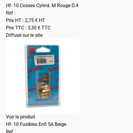
Hf- 10 Cosses Cylind. M Rouge D.4
Ref :
Prix HT :
2,75
€
HT
Prix TTC :
3,30
€
TTC
Diffusé sur le site
Voir le produit
Hf- 10 Fusibles Enfi 5A Beige
Ref :