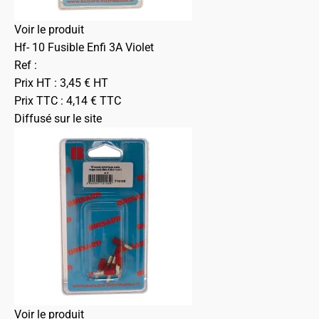
Voir le produit
Hf- 10 Fusible Enfi 3A Violet
Ref :
Prix HT :
3,45
€
HT
Prix TTC :
4,14
€
TTC
Diffusé sur le site
Voir le produit