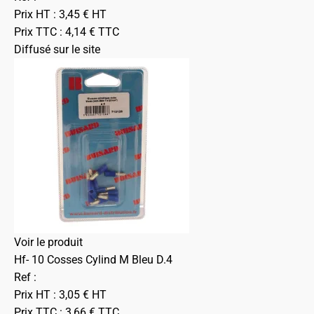
Prix HT :
3,45
€
HT
Prix TTC :
4,14
€
TTC
Diffusé sur le site
Voir le produit
Hf- 10 Cosses Cylind M Bleu D.4
Ref :
Prix HT :
3,05
€
HT
Prix TTC :
3,66
€
TTC