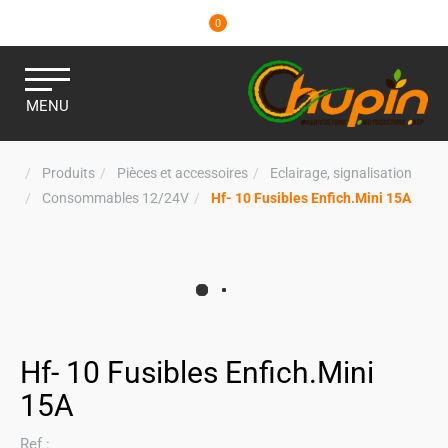
0
MENU
Produits
Pièces et accessoires
Eclairage, signalisation
Consommables 12/24V
Hf- 10 Fusibles Enfich.Mini 15A
Hf- 10 Fusibles Enfich.Mini
15A
Ref :