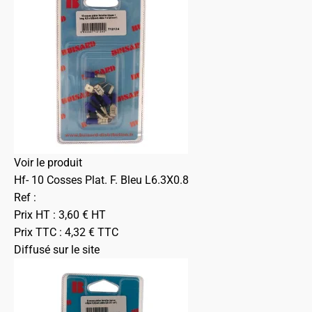
Voir le produit
Hf- 10 Cosses Plat. F. Bleu L6.3X0.8
Ref :
Prix HT :
3,60
€
HT
Prix TTC :
4,32
€
TTC
Diffusé sur le site