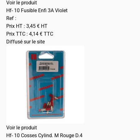
Voir le produit
Hf- 10 Fusible Enfi 3A Violet
Ref :
Prix HT :
3,45
€
HT
Prix TTC :
4,14
€
TTC
Diffusé sur le site
Voir le produit
Hf- 10 Cosses Cylind. M Rouge D.4