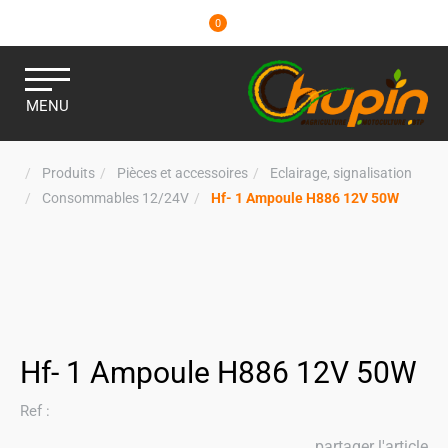
0
MENU
Produits
Pièces et accessoires
Eclairage, signalisation
Consommables 12/24V
Hf- 1 Ampoule H886 12V 50W
Hf- 1 Ampoule H886 12V 50W
Ref :
partager l'article