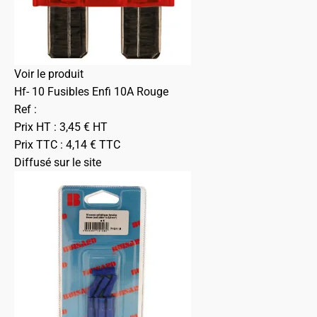
Voir le produit
Hf- 10 Fusibles Enfi 10A Rouge
Ref :
Prix HT :
3,45
€
HT
Prix TTC :
4,14
€
TTC
Diffusé sur le site