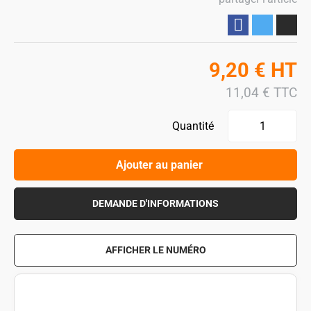
Partager
9,20
€
HT
11,04
€
TTC
Quantité
Ajouter au panier
DEMANDE D'INFORMATIONS
AFFICHER LE NUMÉRO