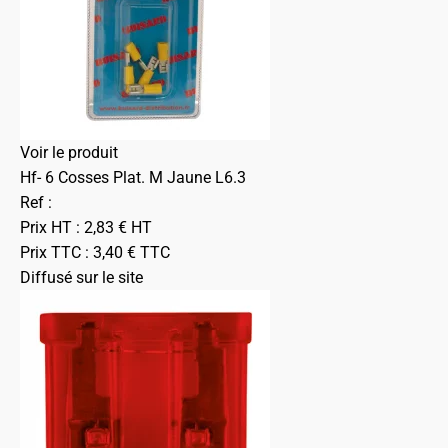
Voir le produit
Hf- 6 Cosses Plat. M Jaune L6.3
Ref :
Prix HT :
2,83
€
HT
Prix TTC :
3,40
€
TTC
Diffusé sur le site