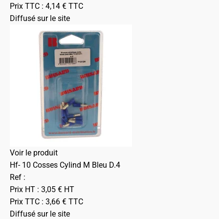
Prix TTC :
4,14
€
TTC
Diffusé sur le site
Voir le produit
Hf- 10 Cosses Cylind M Bleu D.4
Ref :
Prix HT :
3,05
€
HT
Prix TTC :
3,66
€
TTC
Diffusé sur le site