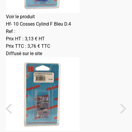
Voir le produit
Hf- 10 Cosses Cylind F Bleu D.4
Ref :
Prix HT :
3,13
€
HT
Prix TTC :
3,76
€
TTC
Diffusé sur le site