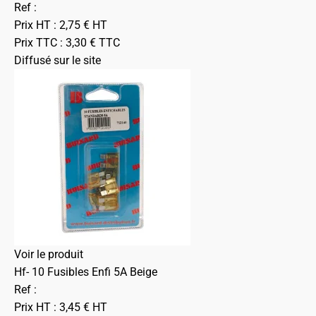
Ref :
Prix HT :
2,75
€
HT
Prix TTC :
3,30
€
TTC
Diffusé sur le site
Voir le produit
Hf- 10 Fusibles Enfi 5A Beige
Ref :
Prix HT :
3,45
€
HT