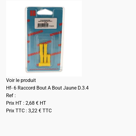
Voir le produit
Hf- 6 Raccord Bout A Bout Jaune D.3.4
Ref :
Prix HT :
2,68
€
HT
Prix TTC :
3,22
€
TTC