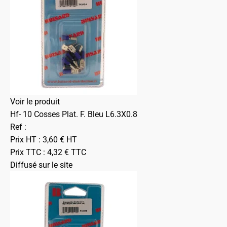
Voir le produit
Hf- 10 Cosses Plat. F. Bleu L6.3X0.8
Ref :
Prix HT :
3,60
€
HT
Prix TTC :
4,32
€
TTC
Diffusé sur le site