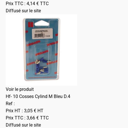
Prix TTC :
4,14
€
TTC
Diffusé sur le site
Voir le produit
Hf- 10 Cosses Cylind M Bleu D.4
Ref :
Prix HT :
3,05
€
HT
Prix TTC :
3,66
€
TTC
Diffusé sur le site