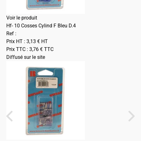
Voir le produit
Hf- 10 Cosses Cylind F Bleu D.4
Ref :
Prix HT :
3,13
€
HT
Prix TTC :
3,76
€
TTC
Diffusé sur le site