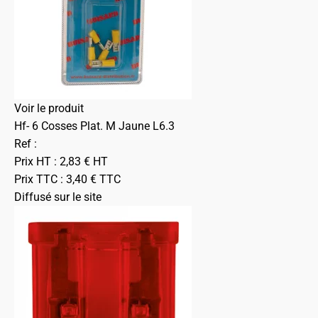
Voir le produit
Hf- 6 Cosses Plat. M Jaune L6.3
Ref :
Prix HT :
2,83
€
HT
Prix TTC :
3,40
€
TTC
Diffusé sur le site