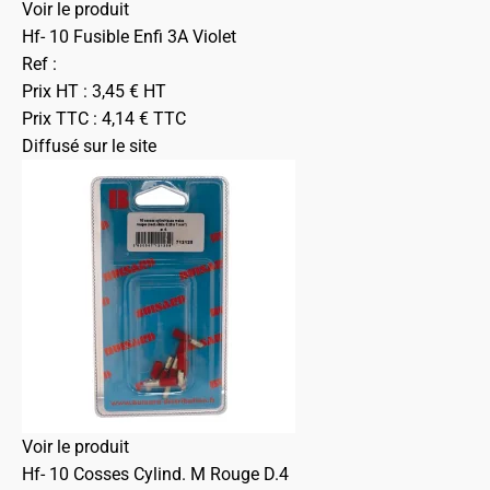
Voir le produit
Hf- 10 Fusible Enfi 3A Violet
Ref :
Prix HT :
3,45
€
HT
Prix TTC :
4,14
€
TTC
Diffusé sur le site
Voir le produit
Hf- 10 Cosses Cylind. M Rouge D.4