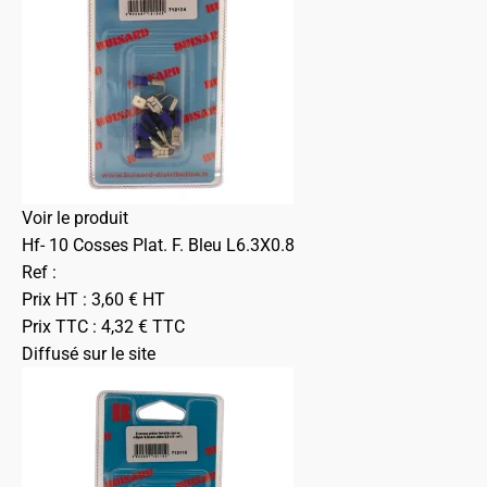
Voir le produit
Hf- 10 Cosses Plat. F. Bleu L6.3X0.8
Ref :
Prix HT :
3,60
€
HT
Prix TTC :
4,32
€
TTC
Diffusé sur le site