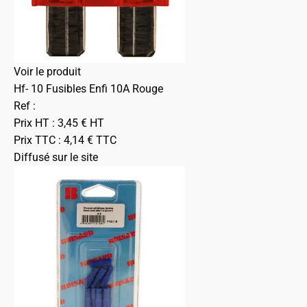
Voir le produit
Hf- 10 Fusibles Enfi 10A Rouge
Ref :
Prix HT :
3,45
€
HT
Prix TTC :
4,14
€
TTC
Diffusé sur le site