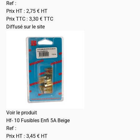
Ref :
Prix HT :
2,75
€
HT
Prix TTC :
3,30
€
TTC
Diffusé sur le site
Voir le produit
Hf- 10 Fusibles Enfi 5A Beige
Ref :
Prix HT :
3,45
€
HT