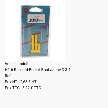
Voir le produit
Hf- 6 Raccord Bout A Bout Jaune D.3.4
Ref :
Prix HT :
2,68
€
HT
Prix TTC :
3,22
€
TTC