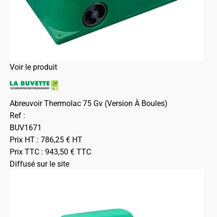
Voir le produit
Abreuvoir Thermolac 75 Gv (Version À Boules)
Ref :
BUV1671
Prix HT :
786,25
€
HT
Prix TTC :
943,50
€
TTC
Diffusé sur le site