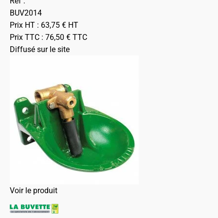
Ref :
BUV2014
Prix HT :
63,75
€
HT
Prix TTC :
76,50
€
TTC
Diffusé sur le site
Voir le produit