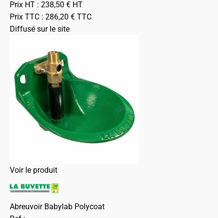
Prix HT :
238,50
€
HT
Prix TTC :
286,20
€
TTC
Diffusé sur le site
Voir le produit
Abreuvoir Babylab Polycoat