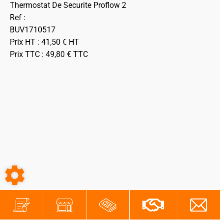
Thermostat De Securite Proflow 2
Ref :
BUV1710517
Prix HT :
41,50
€
HT
Prix TTC :
49,80
€
TTC