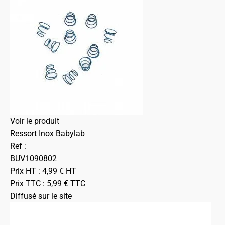
Voir le produit
Ressort Inox Babylab
Ref :
BUV1090802
Prix HT :
4,99
€
HT
Prix TTC :
5,99
€
TTC
Diffusé sur le site