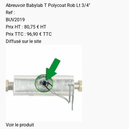
Abreuvoir Babylab T Polycoat Rob Lt 3/4"
Ref :
BUV2019
Prix HT :
80,75
€
HT
Prix TTC :
96,90
€
TTC
Diffusé sur le site
Voir le produit