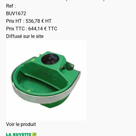
Ref :
BUV1672
Prix HT :
536,78
€
HT
Prix TTC :
644,14
€
TTC
Diffusé sur le site
Voir le produit