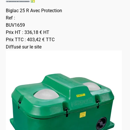
Biglac 25 R Avec Protection
Ref :
BUV1659
Prix HT :
336,18
€
HT
Prix TTC :
403,42
€
TTC
Diffusé sur le site