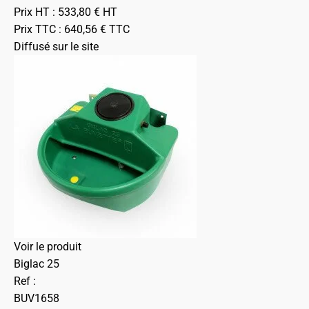
Prix HT :
533,80
€
HT
Prix TTC :
640,56
€
TTC
Diffusé sur le site
Voir le produit
Biglac 25
Ref :
BUV1658